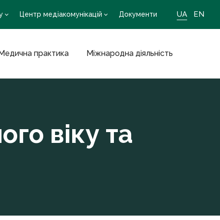
UA
EN
у
Центр медіакомунікацій
Документи
Медична практика
Міжнародна діяльність
ого віку та