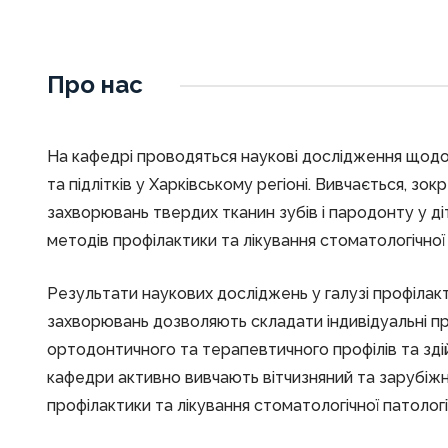
Про нас
На кафедрі проводяться наукові дослідження щодо
та підлітків у Харківському регіоні. Вивчається, зо
захворювань твердих тканин зубів і пародонту у ді
методів профілактики та лікування стоматологічної 
Результати наукових досліджень у галузі профілак
захворювань дозволяють складати індивідуальні пр
ортодонтичного та терапевтичного профілів та зді
кафедри активно вивчають вітчизняний та зарубіж
профілактики та лікування стоматологічної патології