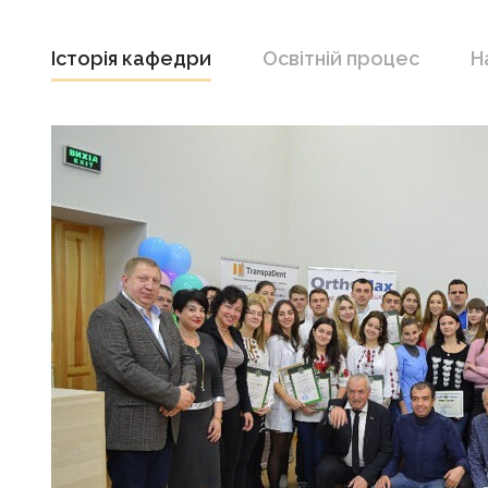
Історія кафедри
Освітній процес
Н