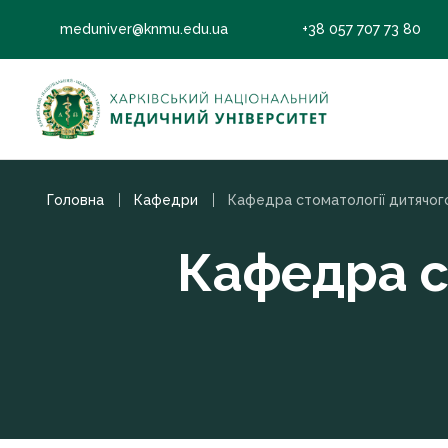
meduniver@knmu.edu.ua
+38 057 707 73 80
Головна
Кафедри
Кафедра ст