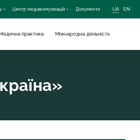
UA
EN
у
Центр медіакомунікацій
Документи
Медична практика
Міжнародна діяльність
Україна»