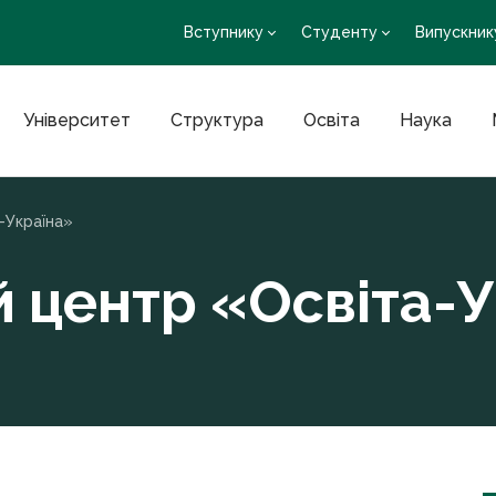
Вступнику
Студенту
Випускник
Університет
Структура
Освіта
Наука
-Україна»
й центр «Освіта-