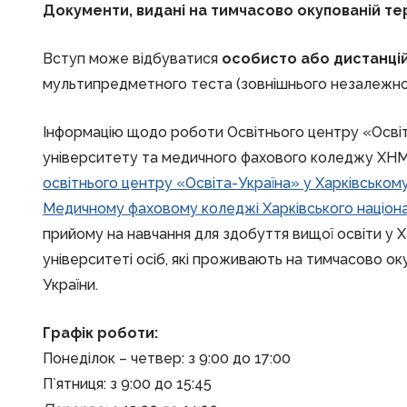
Документи, видані на тимчасово окупованій тер
Вступ може відбуватися
особисто або дистанці
мультипредметного теста (зовнішнього незалежног
Інформацію щодо роботи Освітнього центру «Освіт
університету та медичного фахового коледжу ХН
освітнього центру «Освіта-Україна» у Харківськом
Медичному фаховому коледжі Харківського націон
прийому на навчання для здобуття вищої освіти у
університеті осіб, які проживають на тимчасово о
України.
Графік роботи:
Понеділок – четвер: з 9:00 до 17:00
П`ятниця: з 9:00 до 15:45