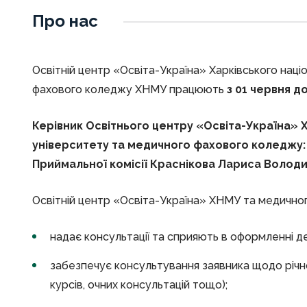
Про нас
Освітній центр «Освіта-Україна» Харківського нац
фахового коледжу ХНМУ працюють
з 01 червня д
Керівник Освітнього центру «Освіта-Україна» 
університету та медичного фахового коледжу:
Приймальної комісії Краснікова Лариса Володими
Освітній центр «Освіта-Україна» ХНМУ та медичн
надає консультації та сприяють в оформленні де
забезпечує консультування заявника щодо річно
курсів, очних консультацій тощо);