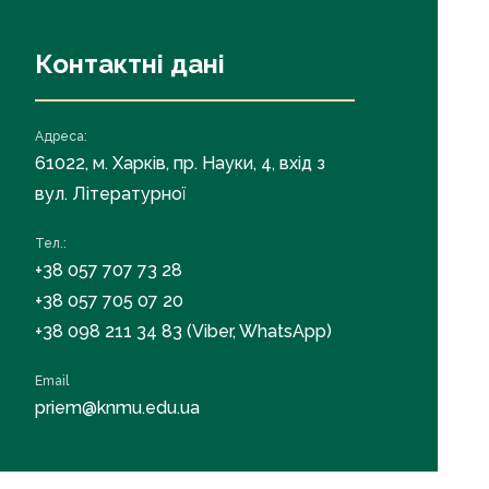
Контактні дані
Адреса:
61022, м. Харків, пр. Науки, 4, вхід з
вул. Літературної
Тел.:
+38 057 707 73 28
+38 057 705 07 20
+38 098 211 34 83 (Viber, WhatsApp)
Email
priem@knmu.edu.ua