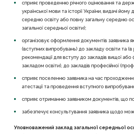
сприяє проведенню річного оцінювання та держа
української мови та історії України, видачі йом
середню освіту або повну загальну середню о
загальної середньої освіти);
організовує оформлення документів заявника я
(вступних випробувань) до закладу освіти та (
рекомендації для вступу до закладів вищої або
закладом освіти), до закладів професійної (профе
сприяє поселенню заявника на час проходження
атестації та проведення вступного випробуванн
сприяє отриманню заявником документів, що по
забезпечує консультування заявника щодо можл
Уповноважений заклад загальної середньої осв