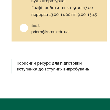
вул. Літературної.
Графік роботи: пн.-чт. 9.00-17.00
перерва 13.00-14.00 пт. 9.00-15.45
Email:
priem@knmu.edu.ua
Корисний ресурс для підготовки
вступника до вступних випробувань