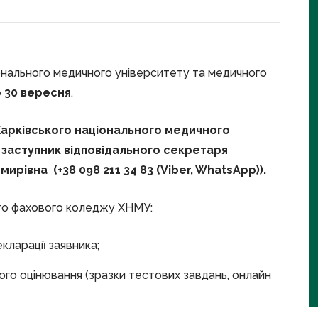
іонального медичного університету та медичного
о 30 вересня
.
Харківського національного медичного
 заступник відповідального секретаря
рівна (+38 098 211 34 83 (Viber, WhatsApp)).
ого фахового коледжу ХНМУ:
кларації заявника;
го оцінювання (зразки тестових завдань, онлайн