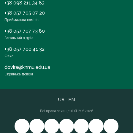
+38 098 211 34 83
+38 057 705 07 20
Приймальна комісія
+38 057 707 73 80
Загальний відділ
+38 057 700 41 32
Факс
dovira@knmu.edu.ua
Скринька довіри
UA
EN
Всі права захищені ХНМУ 2026