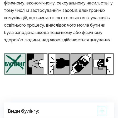
фізичному, економічному, сексуальному насильстві, у
тому числі із застосуванням засобів електронних
комунікацій, що вчиняються стосовно всіх учасників
освітнього процесу, внаслідок чого могла бути чи
була заподіяна шкода психічному або фізичному
здоров’ю людини, над якою здійснюється цькування.
Види булінгу: