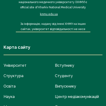
національного медичного університету (ХНМУ) є
official site of Kharkiv National Medical University
knmu.edu.ua
За інформацію, надану від імені ХНМУ на інших
сайтах, університет відповідальності не несе
Карта сайту
Університет
Вступнику
Структура
Студенту
Освіта
Випускнику
Наука
Центр медіакомунікацій