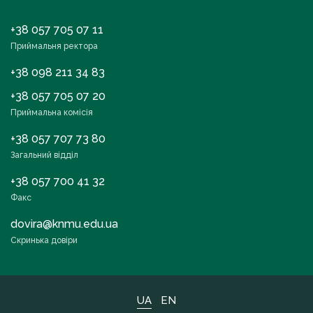
+38 057 705 07 11
Приймальня ректора
+38 098 211 34 83
+38 057 705 07 20
Приймальна комісія
+38 057 707 73 80
Загальний відділ
+38 057 700 41 32
Факс
dovira@knmu.edu.ua
Скринька довіри
UA
EN