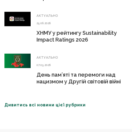
АКТУАЛЬНО
25.06.2026
ХНМУ у рейтингу Sustainability
Impact Ratings 2026
АКТУАЛЬНО
07.05.2026
День пам’яті та перемоги над
нацизмом у Другій світовій війні
Дивитись всі новини цієї рубрики