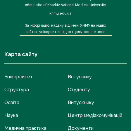
official site of Kharkiv National Medical University
knmu.edu.ua
За інформацію, надану від імені ХНМУ на інших
сайтах, університет відповідальності не несе
Карта сайту
Університет
Вступнику
Структура
Студенту
Освіта
Випускнику
Наука
Центр медіакомунікацій
Медична практика
Документи