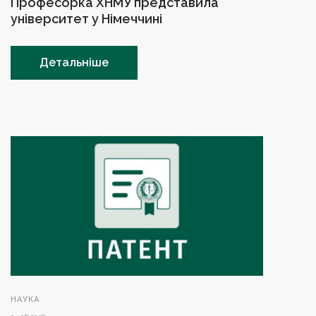
Професорка ХНМУ представила
університет у Німеччині
Детальніше
НАУКА