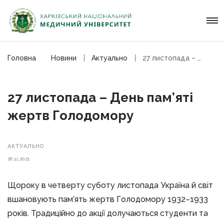
Головна
Новини
Актуально
27 листопада – День пам’яті жертв Голодомору
27 листопада – День пам’яті
жертв Голодомору
АКТУАЛЬНО
26.11.2021
Щороку в четверту суботу листопада Україна й світ
вшановують пам’ять жертв Голодомору 1932–1933
років. Традиційно до акції долучаються студенти та