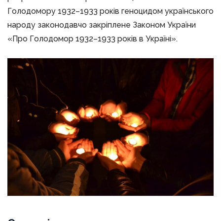
Голодомору 1932–1933 років геноцидом українського
народу законодавчо закріплене Законом України
«Про Голодомор 1932–1933 років в Україні».