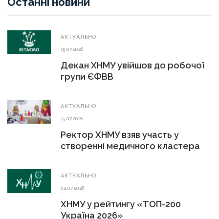
Останні новини
АКТУАЛЬНО
15.07.2026
Декан ХНМУ увійшов до робочої
групи ЄФВВ
АКТУАЛЬНО
15.07.2026
Ректор ХНМУ взяв участь у
створенні медичного кластера
АКТУАЛЬНО
02.07.2026
ХНМУ у рейтингу «ТОП-200
Україна 2026»