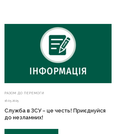
РАЗОМ ДО ПЕРЕМОГИ
16.05.2025
Служба в ЗСУ – це честь! Приєднуйся
до незламних!