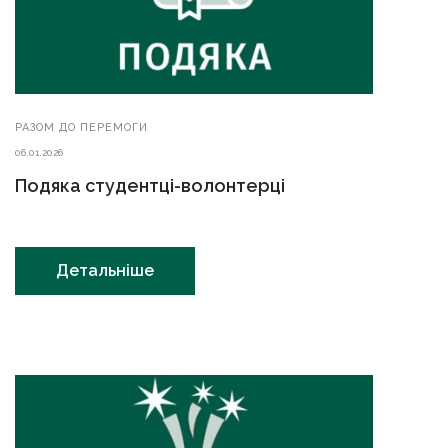
РАЗОМ ДО ПЕРЕМОГИ
06.01.2026
Подяка студентці-волонтерці
Детальніше