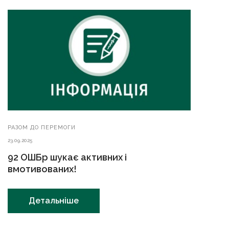
РАЗОМ ДО ПЕРЕМОГИ
23.09.2025
92 ОШБр шукає активних і
вмотивованих!
Детальніше