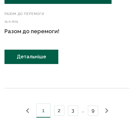
РАЗОМ ДО ПЕРЕМОГИ
25.11.2024
Разом до перемоги!
Детальніше
1
2
3
9
...