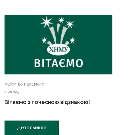
РАЗОМ ДО ПЕРЕМОГИ
01.08.2025
Вітаємо з почесною відзнакою!
Детальніше