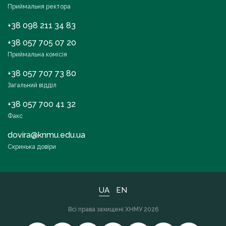
Приймальня ректора
+38 098 211 34 83
+38 057 705 07 20
Приймальна комісія
+38 057 707 73 80
Загальний відділ
+38 057 700 41 32
Факс
dovira@knmu.edu.ua
Скринька довіри
UA
EN
Всі права захищені ХНМУ 2026