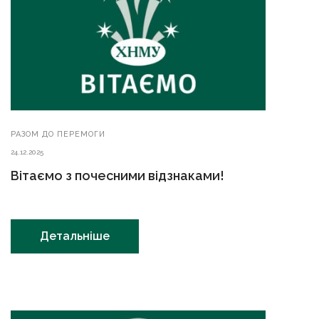
РАЗОМ ДО ПЕРЕМОГИ
24.12.2025
Вітаємо з почесними відзнаками!
Детальніше