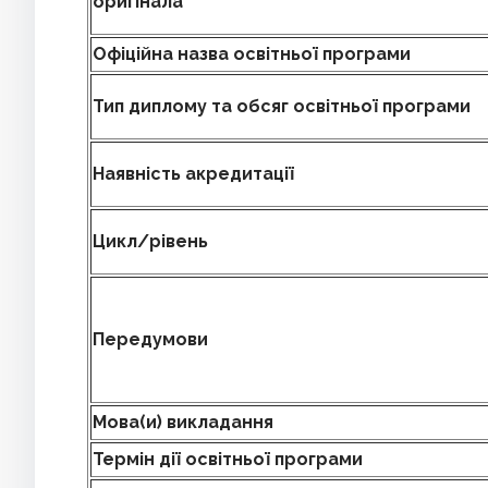
оригінала
Офіційна назва освітньої програми
Тип диплому та обсяг освітньої програми
Наявність акредитації
Цикл
/
рівень
Передумови
Мова(и) викладання
Термін дії освітньої програми