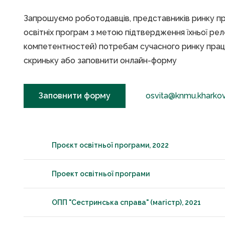
Запрошуємо роботодавців, представників ринку прац
освітніх програм з метою підтвердження їхньої реле
компетентностей) потребам сучасного ринку праці
скриньку або заповнити онлайн-форму
Заповнити форму
osvita@knmu.kharkov
Проєкт освітньої програми, 2022
Проект освітньої програми
ОПП "Сестринська справа" (магістр), 2021