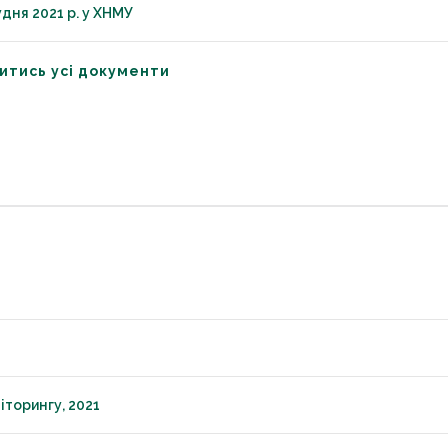
ня 2021 р. у ХНМУ
итись усі документи
іторингу, 2021