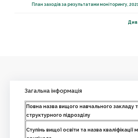
План заходів за результатами моніторингу, 202
Див
Загальна інформація
Повна назва вищого навчального закладу 
структурного підрозділу
Ступінь вищої освіти та назва кваліфікації