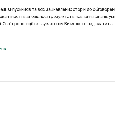
і, випускників та всіх зацікавлених сторін до обговорен
вантності, відповідності результатів навчання (знань, умі
. Свої пропозиції та зауваження Ви можете надіслати на
.ua