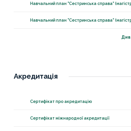
Навчальний план "Сестринська справа" (магіст
Навчальний план "Сестринська справа" (магіст
Див
Акредитація
Сертифікат про акредитацію
Сертифікат міжнародної акредитації