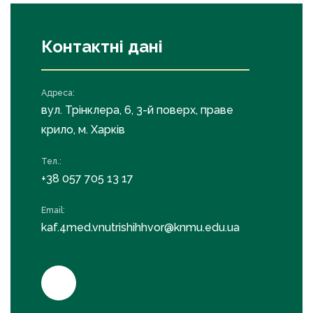
Контактні дані
Адреса:
вул. Трінклера, 6, 3-й поверх, праве
крило, м. Харків
Тел.:
+38 057 705 13 17
Email:
kaf.4med.vnutrishihhvor@knmu.edu.ua