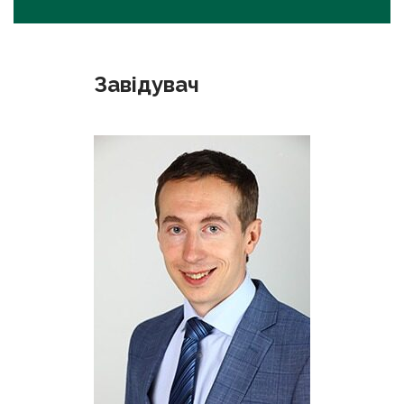
Завідувач