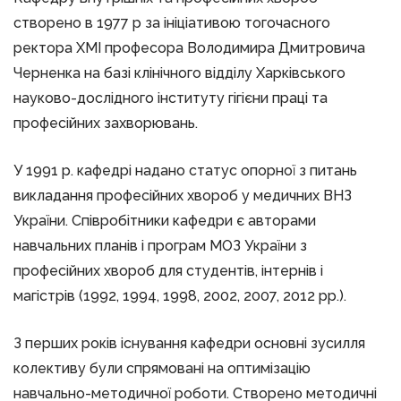
створено в 1977 р за ініціативою тогочасного
ректора ХМІ професора Володимира Дмитровича
Черненка на базі клінічного відділу Харківського
науково-дослідного інституту гігієни праці та
професійних захворювань.
У 1991 р. кафедрі надано статус опорної з питань
викладання професійних хвороб у медичних ВНЗ
України. Співробітники кафедри є авторами
навчальних планів і програм МОЗ України з
професійних хвороб для студентів, інтернів і
магістрів (1992, 1994, 1998, 2002, 2007, 2012 рр.).
З перших років існування кафедри основні зусилля
колективу були спрямовані на оптимізацію
навчально-методичної роботи. Створено методичні