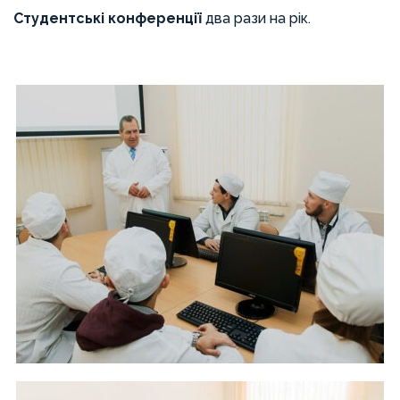
Студентські конференції
два рази на рік.