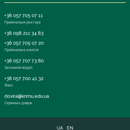
+38 057 705 07 11
Приймальня ректора
+38 098 211 34 83
+38 057 705 07 20
Приймальна комісія
+38 057 707 73 80
Загальний відділ
+38 057 700 41 32
Факс
dovira@knmu.edu.ua
Скринька довіри
UA
EN