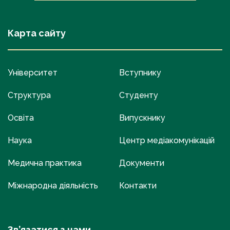
Карта сайту
Університет
Вступнику
Структура
Студенту
Освіта
Випускнику
Наука
Центр медіакомунікацій
Медична практика
Документи
Міжнародна діяльність
Контакти
Зв’язатися з нами