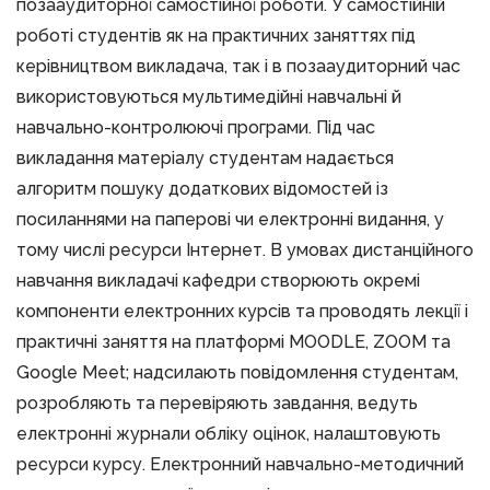
позааудиторної самостійної роботи. У самостійній
роботі студентів як на практичних заняттях під
керівництвом викладача, так і в позааудиторний час
використовуються мультимедійні навчальні й
навчально-контролюючі програми. Під час
викладання матеріалу студентам надається
алгоритм пошуку додаткових відомостей із
посиланнями на паперові чи електронні видання, у
тому числі ресурси Інтернет. В умовах дистанційного
навчання викладачі кафедри створюють окремі
компоненти електронних курсів та проводять лекції і
практичні заняття на платформі MOODLE, ZOOM та
Google Meet; надсилають повідомлення студентам,
розробляють та перевіряють завдання, ведуть
електронні журнали обліку оцінок, налаштовують
ресурси курсу. Електронний навчально-методичний