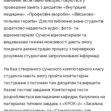
навчання, які активно використовуються у
проведенні занять з дисциплін «Внутрішня
медицина», «Професійні хвороби», «Військово-
польова терапія». Для поглиблення знань студентів
додатково надаються аудіо-, фото- та
відеоматеріали. Сучасні відеоматеріали та
вищевказані технічні можливості дають змогу
поєднати демонстрацію процесу з перевіркою
розуміння студентами запропонованої інформації.
На базі створеного сучасного комп’ютерного класу
студенти мають змогу пройти комп’ютерне
тестування з поточних тем дисциплін та вирішити
базові тестові завдання. Комп’ютерні тести
розробляються викладачами кафедри, базуючись на
матеріалах типових завдань з «КРОК-2» «Загальна
лікарська підготовка» та «Стоматологія» для