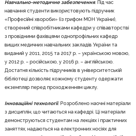
Навчально-методичне забезпечення
. Під час
навчання студенти використовують підручник
«Професійні хвороби» (із грифом МОН України),
створений співробітниками кафедри у співавторстві
з провідними фахівцями однопрофільних кафедр
вищих медичних навчальних закладів України та
виданий у 2011, 2015 та 2017 р. – українською мовою,
у 2012 р. – російською, у 2016 р. – англійською.
Достатня кількість підручників в університетській
бібліотеці дозволяє кожному студенту одержати
екземпляр перед проходженням циклу.
Інноваційні технології
. Розроблено наочні матеріали
з дисциплін, що читаються на кафедрі. Ці матеріали
демонструються студентам на лекціях і практичних
заняттях, надаються на електронних носіях для