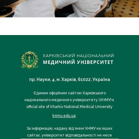
пр. Науки, 4, м. Харків, 61022, Україна
Єдиним офіційним сайтом Харківського
національного медичного університету (ХНМУ) є
official site of Kharkiv National Medical University
knmu.edu.ua
За інформацію, надану від імені ХНМУ на інших
сайтах, університет відповідальності не несе