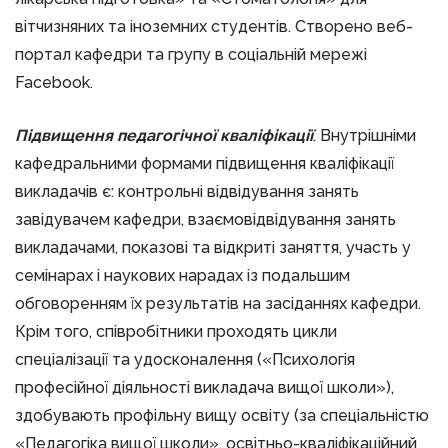
вітчизняних та іноземних студентів. Створено веб-
портал кафедри та групу в соціальній мережі
Facebook.
Підвищення педагогічної кваліфікації
. Внутрішніми
кафедральними формами підвищення кваліфікації
викладачів є: контрольні відвідування занять
завідувачем кафедри, взаємовідвідування занять
викладачами, показові та відкриті заняття, участь у
семінарах і наукових нарадах із подальшим
обговоренням їх результатів на засіданнях кафедри.
Крім того, співробітники проходять цикли
спеціалізації та удосконалення («Психологія
професійної діяльності викладача вищої школи»),
здобувають профільну вищу освіту (за спеціальністю
«Педагогіка вищої школи», освітньо-кваліфікаційний