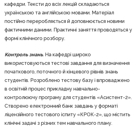
кафедри. Тексти до всіх лекцій складаються
українською та англійською мовами. Матеріал
постійно переробляється й доповнюється новими
фактичними даними. Практичні заняття проводяться у
формі клінічного розбору.
Контроль знань
. На кафедрі широко
використовуються тестові завдання для визначення
початкового, поточного й кінцевого рівнів знань
студентів. Розроблено тестову базу і впроваджено
в освітній процес прикладну навчально-
контролюючу програму для студентів «Асистент-2».
Створено електронний банк завдань у форматі
ліцензійного тестового іспиту «КРОК-2», що містить
клінічні задачі з різних тем навчального плану.