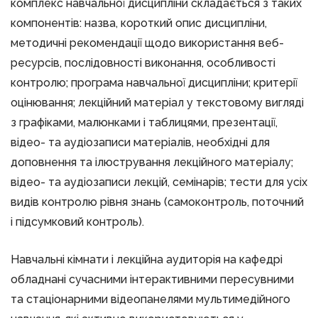
комплекс навчальної дисципліни складається з таких
компонентів: назва, короткий опис дисципліни,
методичні рекомендації щодо використання веб-
ресурсів, послідовності виконання, особливості
контролю; програма навчальної дисципліни; критерії
оцінювання; лекційний матеріал у текстовому вигляді
з графіками, малюнками і таблицями, презентації,
відео- та аудіозаписи матеріалів, необхідні для
доповнення та ілюстрування лекційного матеріалу;
відео- та аудіозаписи лекцій, семінарів; тести для усіх
видів контролю рівня знань (самоконтроль, поточний
і підсумковий контроль).
Навчальні кімнати і лекційна аудиторія на кафедрі
обладнані сучасними інтерактивними пересувними
та стаціонарними відеопанелями мультимедійного