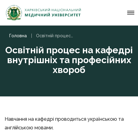
Головна
Освітній процес на кафедрі внутрішніх та професійних хвороб
Освітній процес на кафедрі
внутрішніх та професійних
хвороб
Навчання на кафедрі проводиться українською та
англійською мовами.