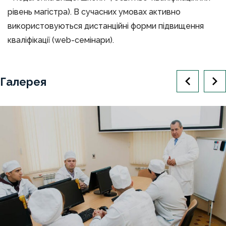
рівень магістра). В сучасних умовах активно
використовуються дистанційні форми підвищення
кваліфікації (web-семінари).
Галерея