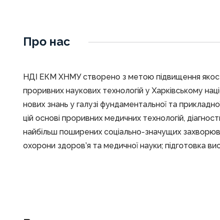
Про нас
НДІ ЕКМ ХНМУ створено з метою підвищення якост
проривних наукових технологій у Харківському на
нових знань у галузі фундаментальної та прикладн
цій основі проривних медичних технологій, діагности
найбільш поширених соціально-значущих захворюва
охорони здоров’я та медичної науки; підготовка ви