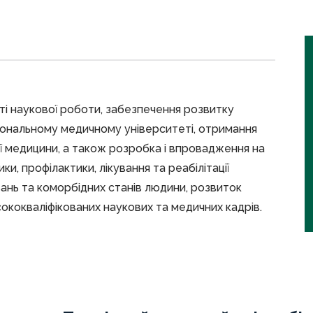
і наукової роботи, забезпечення розвитку
ціональному медичному університеті, отримання
ої медицини, а також розробка і впровадження на
ки, профілактики, лікування та реабілітації
нь та коморбідних станів людини, розвиток
сококваліфікованих наукових та медичних кадрів.