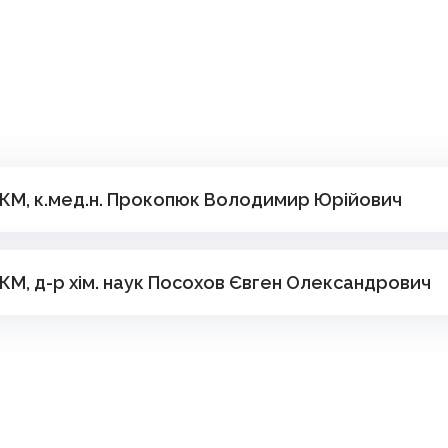
ЕКМ, к.мед.н. Прокопюк Володимир Юрійович
ЕКМ, д-р хім. наук Посохов Євген Олександрович