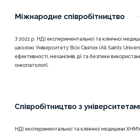
Міжнародне співробітництво
З 2021 р. НДІ експериментальної та клінічної меди
школою Університету Всіх Святих (All Saints Univers
ефективності, механізмів дії та безпеки використа
онкопатології.
Співробітництво з університета
НДІ експериментальної та клінічної медицини ХНМУ