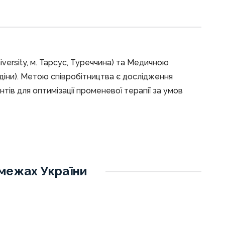
versity, м. Тарсус, Туреччина) та Медичною
надіни). Метою співробітництва є дослідження
тів для оптимізації променевої терапії за умов
 межах України