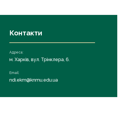
Контакти
Адреса:
м. Харків, вул. Трінклера, 6.
Email:
ndi.ekm@knmu.edu.ua