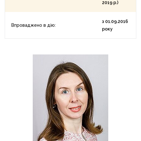
2019 р.)
з 01.09.2016
Впроваджено в дію:
року