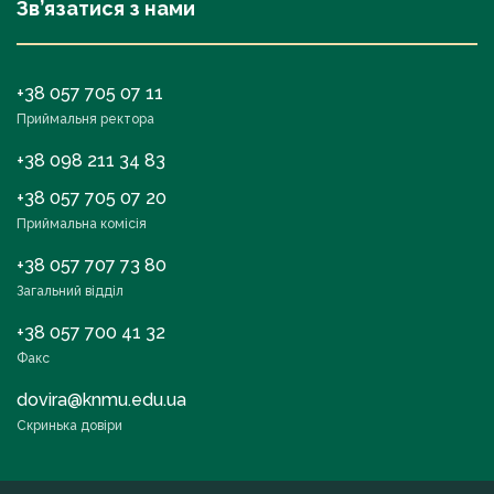
Зв’язатися з нами
+38 057 705 07 11
Приймальня ректора
+38 098 211 34 83
+38 057 705 07 20
Приймальна комісія
+38 057 707 73 80
Загальний відділ
+38 057 700 41 32
Факс
dovira@knmu.edu.ua
Скринька довіри