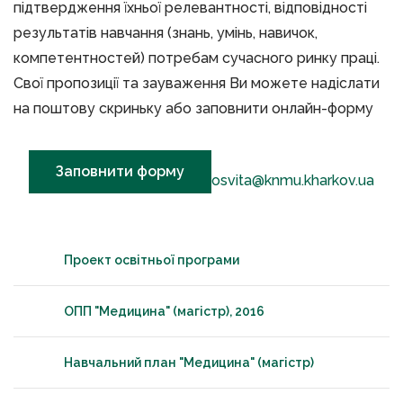
підтвердження їхньої релевантності, відповідності
результатів навчання (знань, умінь, навичок,
компетентностей) потребам сучасного ринку праці.
Свої пропозиції та зауваження Ви можете надіслати
на поштову скриньку або заповнити онлайн-форму
Заповнити форму
osvita@knmu.kharkov.ua
Проект освітньої програми
ОПП "Медицина" (магістр), 2016
Навчальний план "Медицина" (магістр)