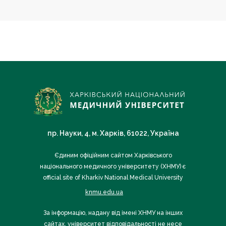
пр. Науки, 4, м. Харків, 61022, Україна
Єдиним офіційним сайтом Харківського
національного медичного університету (ХНМУ) є
official site of Kharkiv National Medical University
knmu.edu.ua
За інформацію, надану від імені ХНМУ на інших
сайтах, університет відповідальності не несе