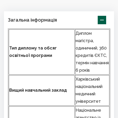
Загальна інформація
Диплом
магістра,
Тип диплому та обсяг
одиничний, 360
освітньої програми
кредитів ЄКТС,
термін навчання
6 років
Харківський
національний
Вищий навчальний заклад
медичний
університет
Національне
агентство із