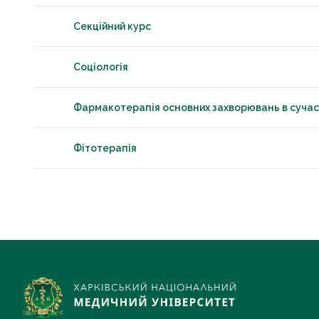
Секційний курс
Соціологія
Фармакотерапія основних захворювань в сучас
Фітотерапія