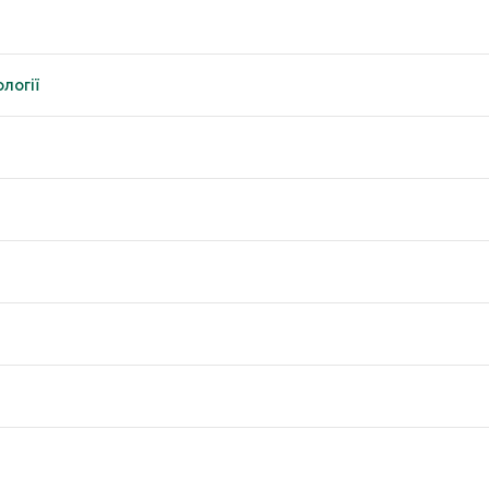
логії