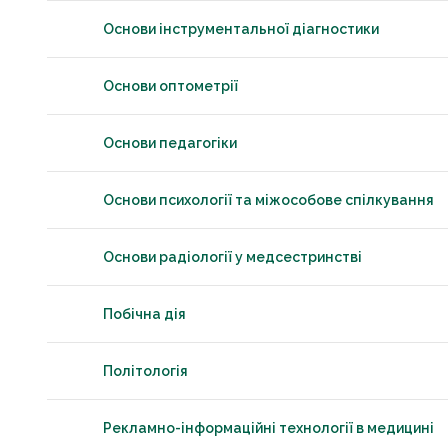
Основи інструментальної діагностики
Основи оптометрії
Основи педагогіки
Основи психології та міжособове спілкування
Основи радіології у медсестринстві
Побічна дія
Політологія
Рекламно-інформаційні технології в медицині