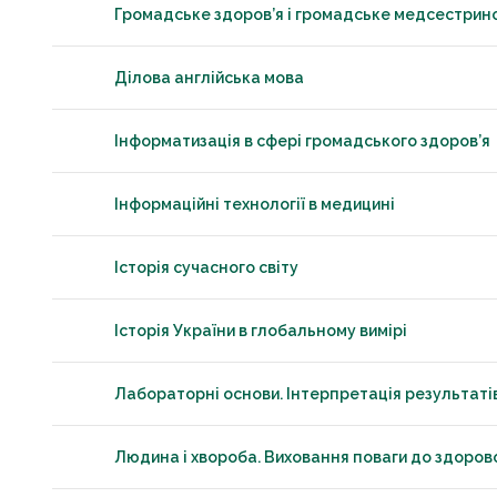
Громадське здоров’я і громадське медсестрин
Ділова англійська мова
Інформатизація в сфері громадського здоров’я
Інформаційні технології в медицині
Історія сучасного світу
Історія України в глобальному вимірі
Лабораторні основи. Інтерпретація результат
Людина і хвороба. Виховання поваги до здоров