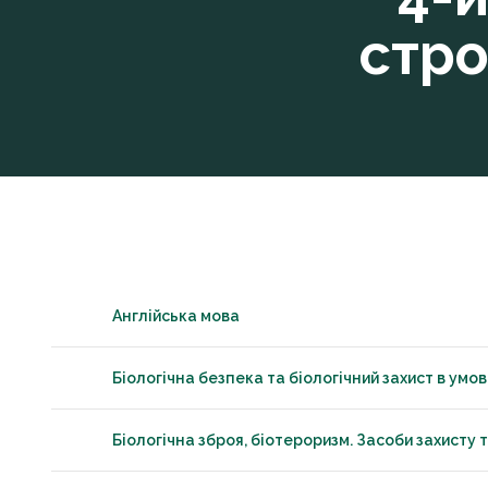
стро
Англійська мова
Біологічна безпека та біологічний захист в умов
Біологічна зброя, біотероризм. Засоби захисту 