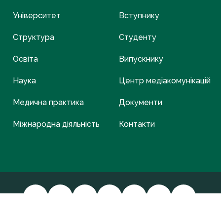
Університет
Вступнику
Структура
Студенту
Освіта
Випускнику
Наука
Центр медіакомунікацій
Медична практика
Документи
Міжнародна діяльність
Контакти