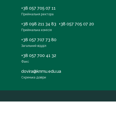
+38 057 705 07 11
Приймальня ректора
+38 098 211 34 83
+38 057 705 07 20
Приймальна комісія
+38 057 707 73 80
Загальний відділ
+38 057 700 41 32
Факс
dovira@knmu.edu.ua
Скринька довіри