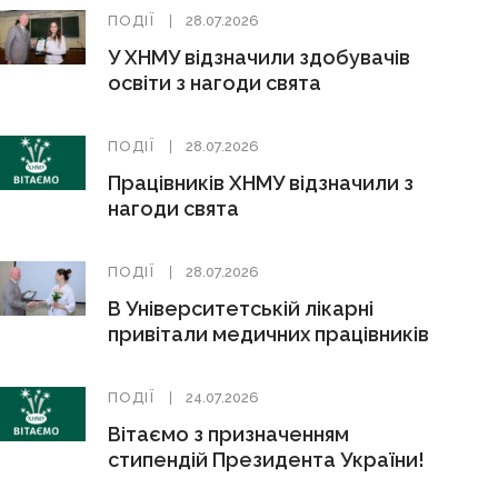
ПОДІЇ
28.07.2026
У ХНМУ відзначили здобувачів
освіти з нагоди свята
ПОДІЇ
28.07.2026
Працівників ХНМУ відзначили з
нагоди свята
ПОДІЇ
28.07.2026
В Університетській лікарні
привітали медичних працівників
ПОДІЇ
24.07.2026
Вітаємо з призначенням
стипендій Президента України!