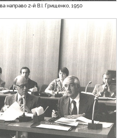
іва направо 2-й В.І. Грищенко, 1950