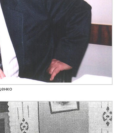
ищенко