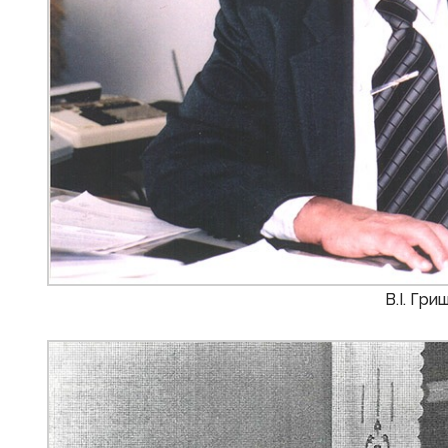
В.І. Гр