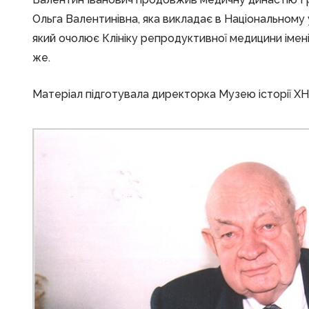
Ольга Валентинівна, яка викладає в Національному ун
який очолює Клініку репродуктивної медицини імені 
же.
Матеріал підготувала директорка Музею історії 