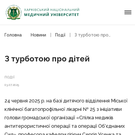
Головна
Новини
Події
З турботою про дітей
З турботою про дітей
ПОДІЇ
03.07.2025
24 червня 2025 р. на базі дитячого відділення Міської
клінічної багатопрофільної лікарні № 25 з ініціативи
голови громадської організації «Спілка медиків
антитерористичної операції та операції Об’єднаних
Сил», професора кафедри гігієни Сергія Усенка та