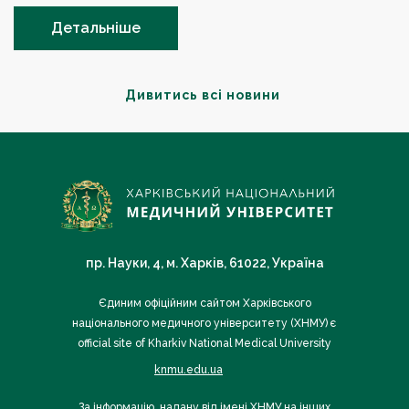
Детальніше
Дивитись всі новини
пр. Науки, 4, м. Харків, 61022, Україна
Єдиним офіційним сайтом Харківського
національного медичного університету (ХНМУ) є
official site of Kharkiv National Medical University
knmu.edu.ua
За інформацію, надану від імені ХНМУ на інших