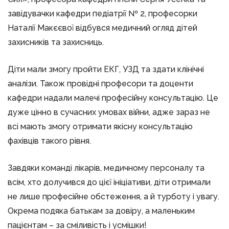
завідувачки кафедри педіатрії № 2, професорки
Наталії Макєєвої відбувся медичний огляд дітей
захисників та захисниць.
Діти мали змогу пройти ЕКГ, УЗД та здати клінічні
аналізи. Також провідні професори та доценти
кафедри надали малечі професійну консультацію. Це
дуже цінно в сучасних умовах війни, адже зараз не
всі мають змогу отримати якісну консультацію
фахівців такого рівня.
Завдяки команді лікарів, медичному персоналу та
всім, хто долучився до цієї ініціативи, діти отримали
не лише професійне обстеження, а й турботу і увагу.
Окрема подяка батькам за довіру, а маленьким
пацієнтам – за сміливість і усмішки!