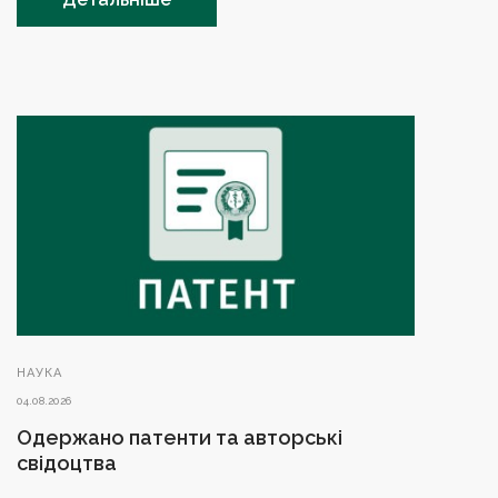
НАУКА
04.08.2026
Одержано патенти та авторські
свідоцтва