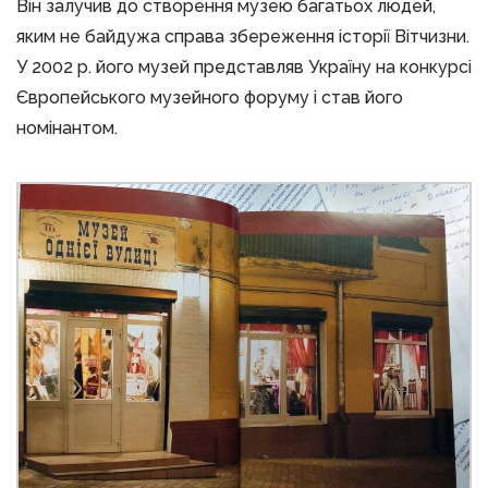
Він залучив до створення музею багатьох людей,
яким не байдужа справа збереження історії Вітчизни.
У 2002 р. його музей представляв Україну на конкурсі
Європейського музейного форуму і став його
номінантом.