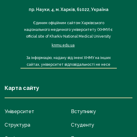
пр. Науки, 4, м. Харків, 61022, Україна
Єдиним офіційним сайтом Харківського
національного медичного університету (ХНМУ) є
official site of Kharkiv National Medical University
knmu.edu.ua
За інформацію, надану від імені ХНМУ на інших
сайтах, університет відповідальності не несе
Карта сайту
Університет
Вступнику
Структура
Студенту