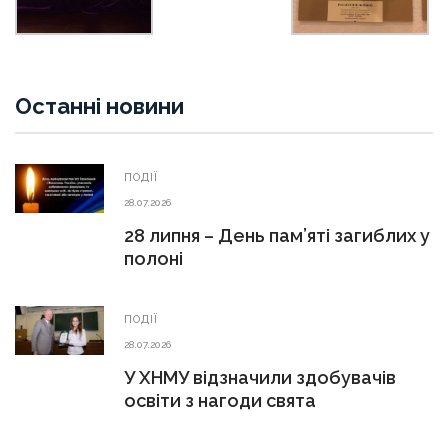
Останні новини
ПОДІЇ
28.07.2026
28 липня – День пам’яті загиблих у
полоні
ПОДІЇ
28.07.2026
У ХНМУ відзначили здобувачів
освіти з нагоди свята