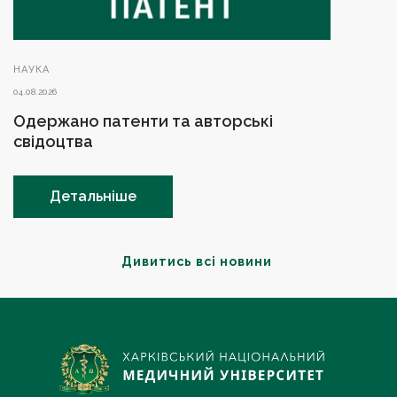
НАУКА
04.08.2026
Одержано патенти та авторські
свідоцтва
Детальніше
Дивитись всі новини