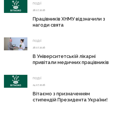
ПОДІЇ
28.07.2026
Працівників ХНМУ відзначили з
нагоди свята
ПОДІЇ
28.07.2026
В Університетській лікарні
привітали медичних працівників
ПОДІЇ
24.07.2026
Вітаємо з призначенням
стипендій Президента України!