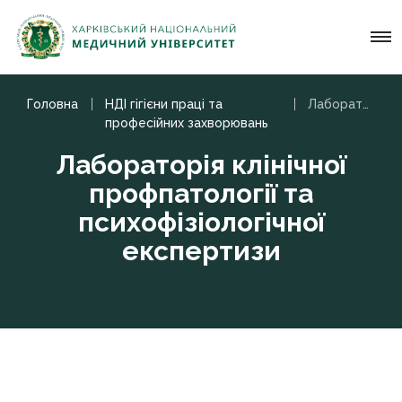
Головна
НДІ гігієни праці та
Лабораторія клінічної профпатології та психофізіологічної експертизи
професійних захворювань
Лабораторія клінічної
профпатології та
психофізіологічної
експертизи