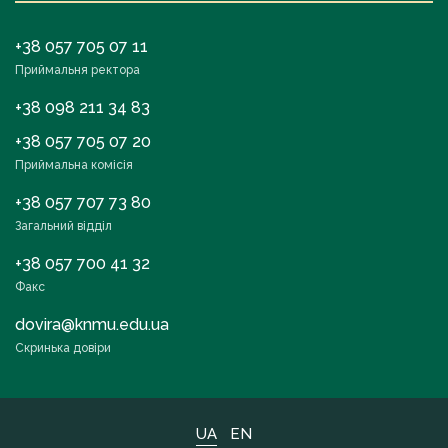
+38 057 705 07 11
Приймальня ректора
+38 098 211 34 83
+38 057 705 07 20
Приймальна комісія
+38 057 707 73 80
Загальний відділ
+38 057 700 41 32
Факс
dovira@knmu.edu.ua
Скринька довіри
UA
EN