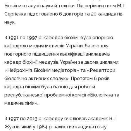
України в галузі науки й техніки. Під керівництвом М. Г.
Сергієнка підготовлено 6 докторів та 20 кандидатів
наук.
З 1991 по 1997 р. кафедра біохімії була опорною
кафедрою медичних вишів України, базою для
повторного підвищення кваліфікації викладачів
кафедр біохімії медвузів України за двома циклами:
«Нейрохімія. Біохімія медіаторів» та «Рецептори
біологічно активних сполук». Протягом 6 років
кафедра біохімії була базою для роботи
республіканської проблемної комісії «Біологічна та
медична хімія».
З 1997 по 2013 р. кафедру очолював академік В. І.
Жуков, який у 1984 р. захистив кандидатську