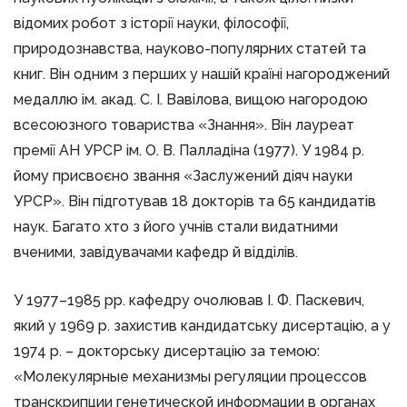
відомих робот з історії науки, філософії,
природознавства, науково-популярних статей та
книг. Він одним з перших у нашій країні нагороджений
медаллю ім. акад. С. І. Вавілова, вищою нагородою
всесоюзного товариства «Знання». Він лауреат
премії АН УРСР ім. О. В. Палладіна (1977). У 1984 р.
йому присвоєно звання «Заслужений діяч науки
УРСР». Він підготував 18 докторів та 65 кандидатів
наук. Багато хто з його учнів стали видатними
вченими, завідувачами кафедр й відділів.
У 1977–1985 рр. кафедру очолював І. Ф. Паскевич,
який у 1969 р. захистив кандидатську дисертацію, а у
1974 р. – докторську дисертацію за темою:
«Молекулярные механизмы регуляции процессов
транскрипции генетической информации в органах