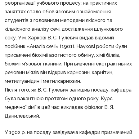
реорганізації учбового процесу: на практичних
заняттях стало обов’язковим ознайомлення
студентів з головними методами якісного та
кількісного аналізу сечі, дослідження шлункового
соку. У м. Харкові В. С. Гулевич видав відомий
посібник «Аналіз сечі» (1901). Наукові роботи були
присвячені біохімії азотистого обміну, хімії білків,
біохімії м’язової тканини. При вивченні екстрактивних
речовин м’язів він відкрив карнозин, карнітин,
метилгуанідин і метилкарнозин.
Після того, як В. С. Гулевич залишив посаду, кафедра
була вакантною протягом одного року. Курс
медичної хімії в цей час викладав фізіолог В. Я.
Данилевський.
У 1902 р. на посаду завідувача кафедри призначений