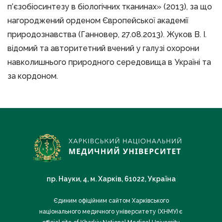
п’єзобіосинтезу в біологічних тканинах» (2013), за що
нагороджений орденом Європейської академії
природознавства (Ганновер, 27.08.2013). Жуков В. І.
відомий та авторитетний вчений у галузі охорони
навколишнього природного середовища в Україні та
за кордоном.
пр. Науки, 4, м. Харків, 61022, Україна
Єдиним офіційним сайтом Харківського
національного медичного університету (ХНМУ) є