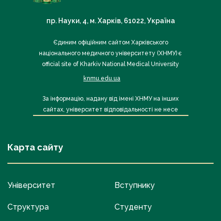
пр. Науки, 4, м. Харків, 61022, Україна
Єдиним офіційним сайтом Харківського
національного медичного університету (ХНМУ) є
official site of Kharkiv National Medical University
knmu.edu.ua
За інформацію, надану від імені ХНМУ на інших
сайтах, університет відповідальності не несе
Карта сайту
Університет
Вступнику
Структура
Студенту