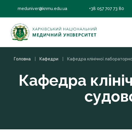
meduniver@knmu.edu.ua
+38 057 707 73 80
Головна
Кафедри
Кафедра клініч
судов