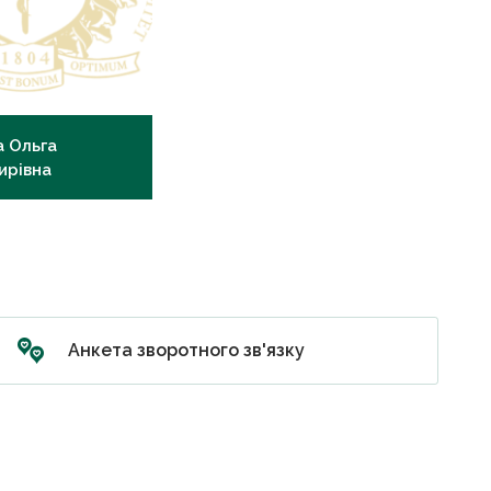
 Ольга
ирівна
борант
Анкета зворотного зв'язку