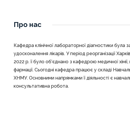
Про нас
Кафедра клінічної лабораторної діагностики була за
удосконалення лікарів. У період реорганізації Харкі
2022 р. її було об’єднано з кафедрою медичної хімії, 
фармації. Сьогодні кафедра працює у складі Навчал
ХНМУ. Основними напрямками її діяльності є навчал
консультативна робота.