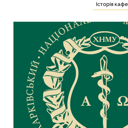
Історія каф