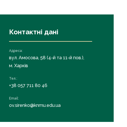
Контактні дані
Адреса:
вул. Амосова, 58 (4-й та 11-й пов.),
м. Харків
Тел.:
+38 057 711 80 46
Email:
ov.sirenko@knmu.edu.ua