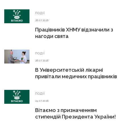
ПОДІЇ
28.07.2026
Працівників ХНМУ відзначили з
нагоди свята
ПОДІЇ
28.07.2026
В Університетській лікарні
привітали медичних працівників
ПОДІЇ
24.07.2026
Вітаємо з призначенням
стипендій Президента України!