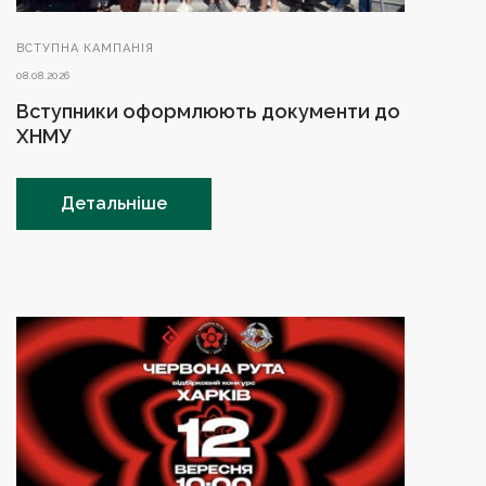
ВСТУПНА КАМПАНІЯ
08.08.2026
Вступники оформлюють документи до
ХНМУ
Детальніше