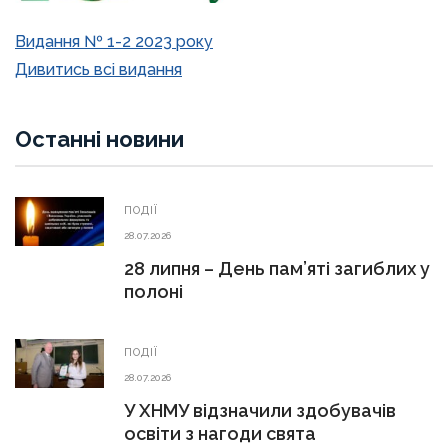
Видання № 1-2 2023 року
Дивитись всі видання
Останні новини
ПОДІЇ
28.07.2026
28 липня – День пам’яті загиблих у
полоні
ПОДІЇ
28.07.2026
У ХНМУ відзначили здобувачів
освіти з нагоди свята