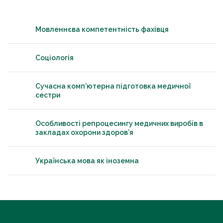
Мовленнєва компетентність фахівця
Соціологія
Сучасна комп’ютерна підготовка медичної
сестри
Особливості репроцесингу медичних виробів в
закладах охорони здоров’я
Українська мова як іноземна