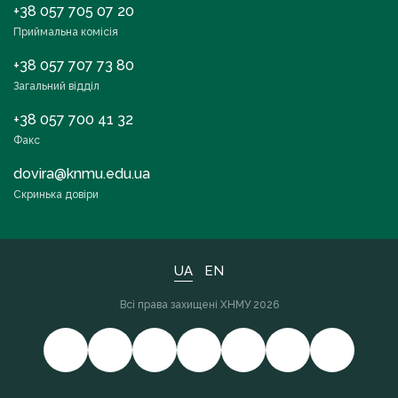
+38 057 705 07 20
Приймальна комісія
+38 057 707 73 80
Загальний відділ
+38 057 700 41 32
Факс
dovira@knmu.edu.ua
Скринька довіри
UA
EN
Всі права захищені ХНМУ 2026