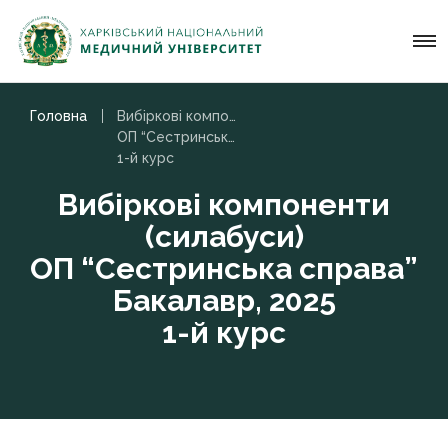
Головна
Вибіркові компоненти (силабуси)
ОП “Сестринська справа” Бакалавр, 2025
1-й курс
Вибіркові компоненти
(силабуси)
ОП “Сестринська справа”
Бакалавр, 2025
1-й курс