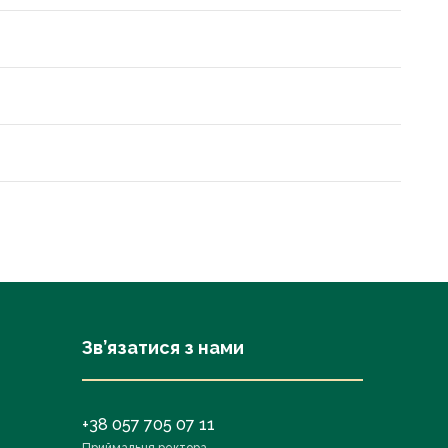
Зв’язатися з нами
+38 057 705 07 11
Приймальня ректора