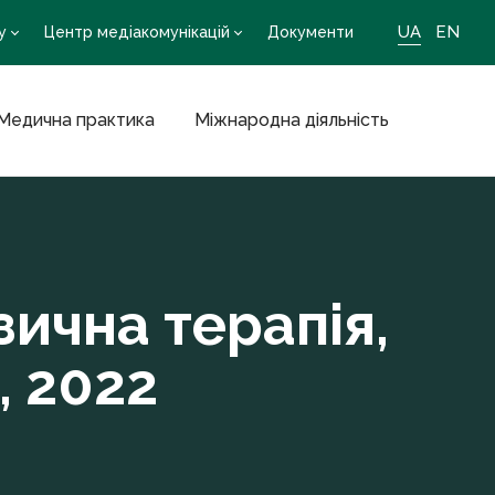
UA
EN
у
Центр медіакомунікацій
Документи
Медична практика
Міжнародна діяльність
ична терапія,
, 2022