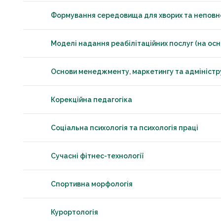
Формування середовища для хворих та непов
Моделі надання реабілітаційних послуг (на ос
Основи менеджменту, маркетингу та адмініструв
Корекційна педагогіка
Соціальна психологія та психологія праці
Сучасні фітнес-технології
Спортивна морфологія
Курортологія