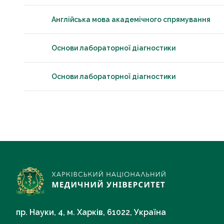
Англійська мова академічного спрямування
Основи лабораторної діагностики
Основи лабораторної діагностики
пр. Науки, 4, м. Харків, 61022, Україна