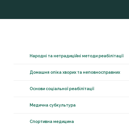
Народні та нетрадиційні методи реабілітації
Домашня опіка хворих та неповносправних
Основи соціальної реабілітації
Медична субкультура
Спортивна медицина