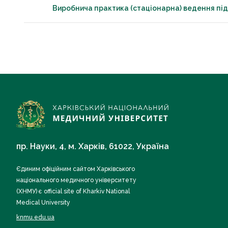
Виробнича практика (стаціонарна) ведення під
пр. Науки, 4, м. Харків, 61022, Україна
Єдиним офіційним сайтом Харківського
національного медичного університету
(ХНМУ) є official site of Kharkiv National
Medical University
knmu.edu.ua