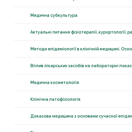
Медична субкультура
Актуальні питання фізіотерапії, курортології, ре
Методи епідеміології в клінічній медицині. Ос
Вплив лікарських засобів на лабораторні пока
Медична косметологія
Клінічна патофізіологія
Доказова медицина з основами сучасної епідем