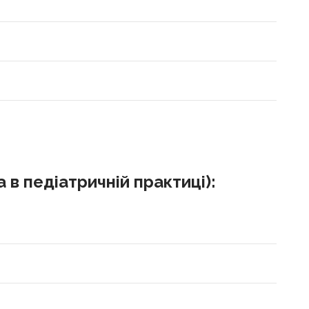
 в педіатричній практиці):