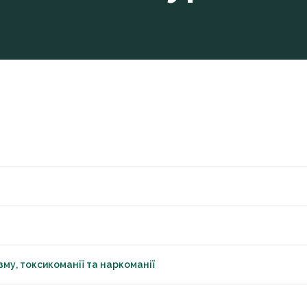
му, токсикоманії та наркоманії