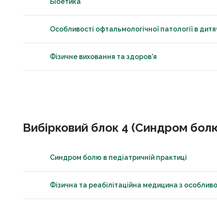
Біоетика
Особливості офтальмологічної патології в дитя
Фізичне виховання та здоров'я
Вибірковий блок 4 (Синдром болю 
Синдром болю в педіатричній практиці
Фізична та реабілітаційна медицина з особливо