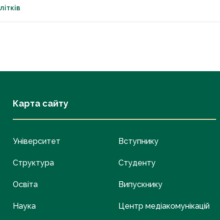
літків
Карта сайту
Університет
Вступнику
Структура
Студенту
Освіта
Випускнику
Наука
Центр медіакомунікацій