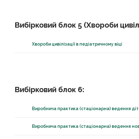
Вибірковий блок 5 (Хвороби цивіл
Хвороби цивілізації в педіатричному віці
Вибірковий блок 6:
Виробнича практика (стаціонарна) ведення ді
Виробнича практика (стаціонарна) ведення н