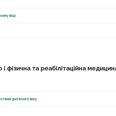
чому віці
і фізична та реабілітаційна медицина
стями дитячого віку