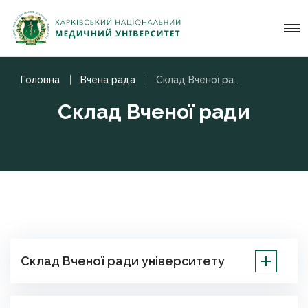
Головна
Вчена рада
Склад Вченої ради
Склад Вченої ради
Склад Вченої ради університету