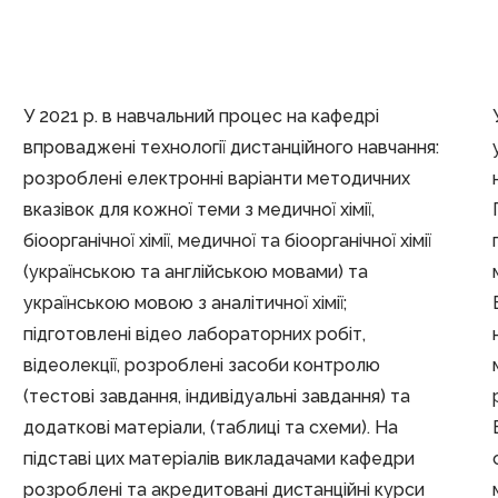
У 2021 р. в навчальний процес на кафедрі
впроваджені технології дистанційного навчання:
розроблені електронні варіанти методичних
вказівок для кожної теми з медичної хімії,
біоорганічної хімії, медичної та біоорганічної хімії
(українською та англійською мовами) та
українською мовою з аналітичної хімії;
підготовлені відео лабораторних робіт,
відеолекції, розроблені засоби контролю
(тестові завдання, індивідуальні завдання) та
додаткові матеріали, (таблиці та схеми). На
підставі цих матеріалів викладачами кафедри
розроблені та акредитовані дистанційні курси