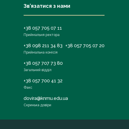
Зв’язатися з нами
+38 057 705 07 11
Приймальня ректора
+38 098 211 34 83
+38 057 705 07 20
Приймальна комісія
+38 057 707 73 80
Загальний відділ
+38 057 700 41 32
Факс
dovira@knmu.edu.ua
Скринька довіри