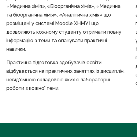
«Медична хімія», «Біоорганічна хімія», «Медична
та біоорганічна хімія», «Аналітична хімія» що
розміщені у системі Moodle ХНМУ і що
дозволяють кожному студенту отримати повну
інформацію з теми та опанувати практичні
навички.
Практична підготовка здобувачів освіти
відбувається на практичних заняттях із дисциплін,
невід’ємною складовою яких є лабораторні
роботи з кожної теми.