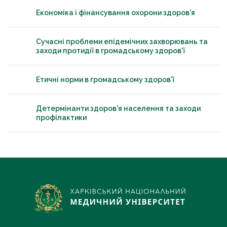
Економіка і фінансування охорони здоров’я
Сучасні проблеми епідемічних захворювань та
заходи протидії в громадському здоров'ї
Етичні норми в громадському здоров'ї
Детермінанти здоров'я населення та заходи
профілактики