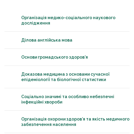
Організація медико-соціального наукового
дослідження
Ділова англійська мова
Основи громадського здоров’я
Доказова медицина з основами сучасної
епідеміології та біологічної статистики
Соціально значимі та особливо небезпечні
інфекційні хвороби
Організація охорони здоров’я та якість медичного
забезпечення населення