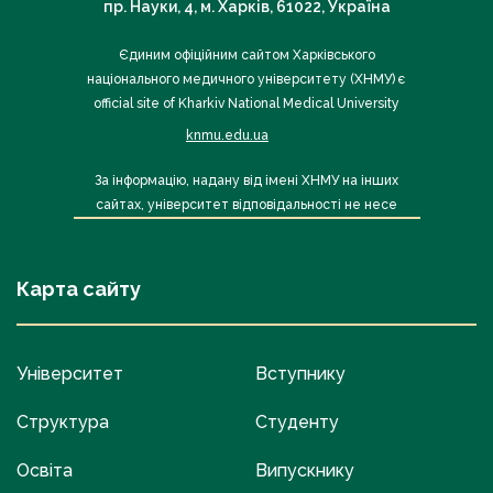
пр. Науки, 4, м. Харків, 61022, Україна
Єдиним офіційним сайтом Харківського
національного медичного університету (ХНМУ) є
official site of Kharkiv National Medical University
knmu.edu.ua
За інформацію, надану від імені ХНМУ на інших
сайтах, університет відповідальності не несе
Карта сайту
Університет
Вступнику
Структура
Студенту
Освіта
Випускнику