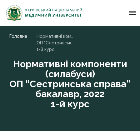
Головна
Нормативні компоненти (силабуси)
ОП “Сестринська справа” бакалавр, 2022
1-й курс
Нормативні компоненти
(силабуси)
ОП “Сестринська справа”
бакалавр, 2022
1-й курс