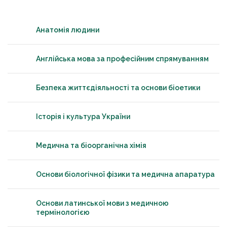
Анатомія людини
Англійська мова за професійним спрямуванням
Безпека життєдіяльності та основи біоетики
Історія і культура України
Медична та біоорганічна хімія
Основи біологічної фізики та медична апаратура
Основи латинської мови з медичною
термінологією