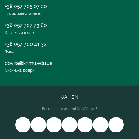
+38 057 705 07 20
Приймальна комісія
+38 057 707 73 80
Загальний відділ
+38 057 700 41 32
Факс
dovira@knmu.edu.ua
Скринька довіри
UA
EN
Всі права захищені ХНМУ 2026