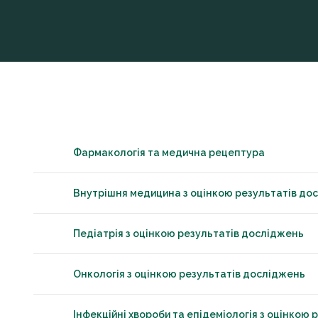
Фармакологія та медична рецептура
Внутрішня медицина з оцінкою результатів до
Педіатрія з оцінкою результатів досліджень
Онкологія з оцінкою результатів досліджень
Інфекційні хвороби та епідеміологія з оцінкою