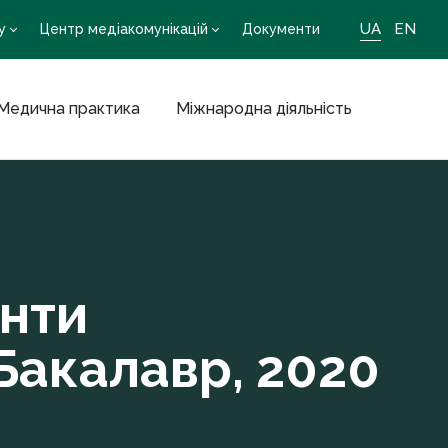
UA
EN
у
Центр медіакомунікацій
Документи
Медична практика
Міжнародна діяльність
нти
Бакалавр, 2020