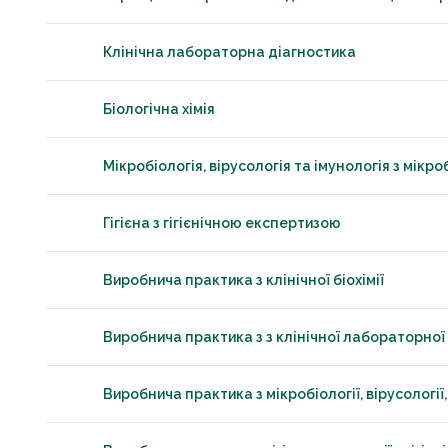
Клінічна лабораторна діагностика
Біологічна хімія
Мікробіологія, вірусологія та імунологія з мік
Гігієна з гігієнічною експертизою
Виробнича практика з клiнiчної біохiмiї
Виробнича практика з з клінічної лабораторної
Виробнича практика з мікробіології, вірусології