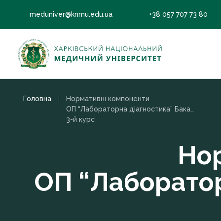
meduniver@knmu.edu.ua
+38 057 707 73 80
Головна
Нормативні компоненти
ОП “Лабораторна діагностика” Бакалавр, 2020
3-й курс
Но
ОП “Лаборатор