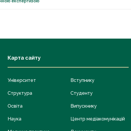
єнічною експертизою
Карта сайту
Університет
Вступнику
Структура
Студенту
Освіта
Випускнику
Наука
Центр медіакомунікацій