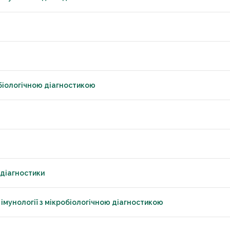
робіологічною діагностикою
 діагностики
, імунології з мікробіологічною діагностикою