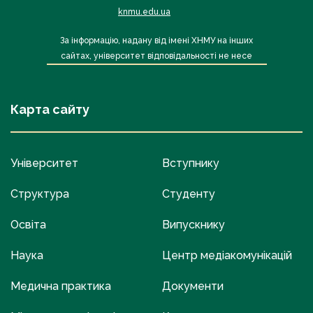
knmu.edu.ua
За інформацію, надану від імені ХНМУ на інших
сайтах, університет відповідальності не несе
Карта сайту
Університет
Вступнику
Структура
Студенту
Освіта
Випускнику
Наука
Центр медіакомунікацій
Медична практика
Документи