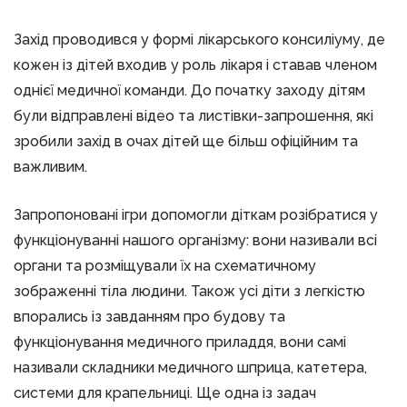
Захід проводився у формі лікарського консиліуму, де
кожен із дітей входив у роль лікаря і ставав членом
однієї медичної команди. До початку заходу дітям
були відправлені відео та листівки-запрошення, які
зробили захід в очах дітей ще більш офіційним та
важливим.
Запропоновані ігри допомогли діткам розібратися у
функціонуванні нашого організму: вони називали всі
органи та розміщували їх на схематичному
зображенні тіла людини. Також усі діти з легкістю
впорались із завданням про будову та
функціонування медичного приладдя, вони самі
називали складники медичного шприца, катетера,
системи для крапельниці. Ще одна із задач