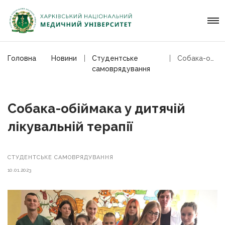
Головна
Новини
Студентське
Собака-обіймака у дитячій лікувальній терапії
самоврядування
Собака-обіймака у дитячій
лікувальній терапії
СТУДЕНТСЬКЕ САМОВРЯДУВАННЯ
10.01.2023