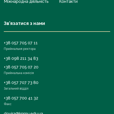
Міжнародна діяльність
Контакти
Зв’язатися з нами
+38 057 705 07 11
Приймальня ректора
+38 098 211 34 83
+38 057 705 07 20
Приймальна комісія
+38 057 707 73 80
Загальний відділ
+38 057 700 41 32
Факс
dovira@knmu.edu.ua