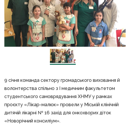
9 січня команда сектору громадського виховання й
волонтерства спільно з І медичним факультетом
студентського самоврядування ХНМУ у рамках
проєкту «Лікар-малюк» провели у Міській клінічній
дитячій лікарні № 16 захід для онкохворих діток
«Новорічний консиліум».