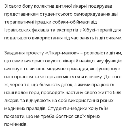
Зі свого боку колектив дитячої лікарні подарував
представникам студентського самоврядування дві
терапевтичні іграшки собаки-обіймаки від
Ізраїльських фахівців та експертів з Хібукі-терапії для
подальшого використання під час занять із діточками.
Завдання проєкту «Лікар-малюк» – розповісти дітям,
що саме використовують лікарі й навіщо, яку функцію
виконує те чи інше медичне приладдя, як функціонує
наш організм та які органи містяться в ньому. До того
ж, через те, що більшість діток, з якими працюють
наші волонтери, проводять частину свого життя біля
лікарів та відчувають на собі використання різних
медичних приладів. Студенти-медики хочуть їм
показати, що не треба боятися своїх вірних
помічників.