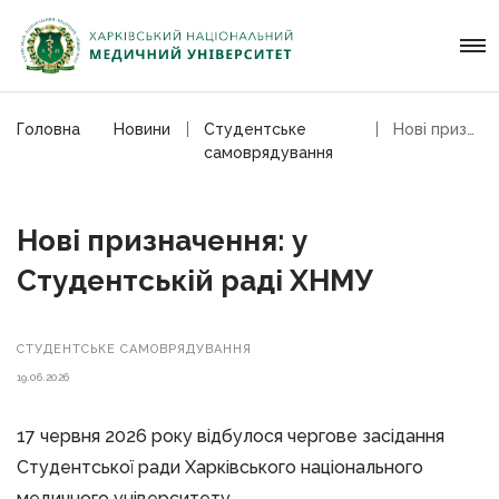
Головна
Новини
Студентське
Нові призначення: у Студентській раді ХНМУ
самоврядування
Нові призначення: у
Студентській раді ХНМУ
СТУДЕНТСЬКЕ САМОВРЯДУВАННЯ
19.06.2026
17 червня 2026 року відбулося чергове засідання
Студентської ради Харківського національного
медичного університету.