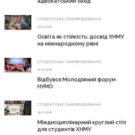
адвокатський захід
СТУДЕНТСЬКЕ САМОВРЯДУВАННЯ
27.03.2026
Освіта як стійкість: досвід ХНМУ
на міжнародному рівні
СТУДЕНТСЬКЕ САМОВРЯДУВАННЯ
10.03.2026
Відбувся Молодіжний форум
НУМО
СТУДЕНТСЬКЕ САМОВРЯДУВАННЯ
25.02.2026
Міждисциплінарний круглий стіл
для студентів ХНМУ