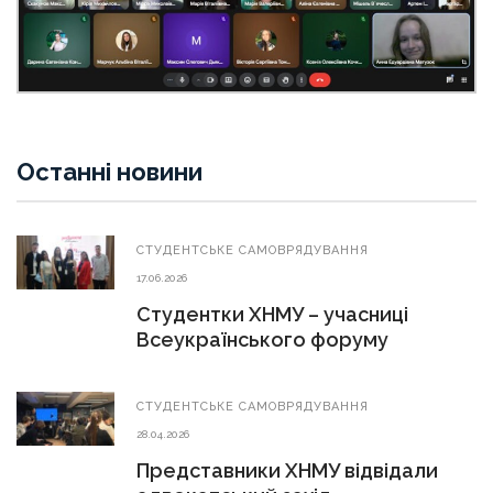
Останні новини
СТУДЕНТСЬКЕ САМОВРЯДУВАННЯ
17.06.2026
Студентки ХНМУ – учасниці
Всеукраїнського форуму
СТУДЕНТСЬКЕ САМОВРЯДУВАННЯ
28.04.2026
Представники ХНМУ відвідали