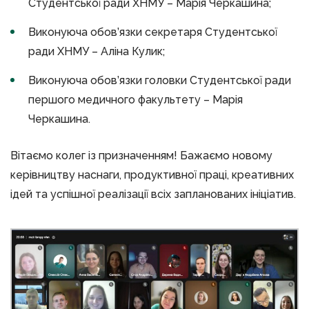
Студентської ради ХНМУ – Марія Черкашина;
Виконуюча обов’язки секретаря Студентської
ради ХНМУ – Аліна Кулик;
Виконуюча обов’язки головки Студентської ради
першого медичного факультету – Марія
Черкашина.
Вітаємо колег із призначенням! Бажаємо новому
керівництву наснаги, продуктивної праці, креативних
ідей та успішної реалізації всіх запланованих ініціатив.