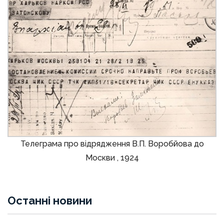
Телеграма про відрядження В.П. Воробйова до
Москви , 1924
Останні новини