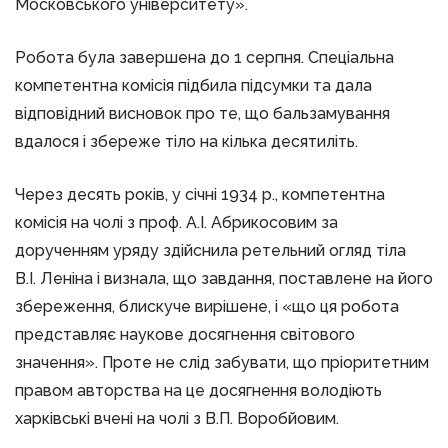
Московського університету».
Робота була завершена до 1 серпня. Спеціальна
компетентна комісія підбила підсумки та дала
відповідний висновок про те, що бальзамування
вдалося і збереже тіло на кілька десятиліть.
Через десять років, у січні 1934 р., компетентна
комісія на чолі з проф. А.І. Абрикосовим за
дорученням уряду здійснила ретельний огляд тіла
В.І. Леніна і визнала, що завдання, поставлене на його
збереження, блискуче вирішене, і «що ця робота
представляє наукове досягнення світового
значення». Проте не слід забувати, що пріоритетним
правом авторства на це досягнення володіють
харківські вчені на чолі з В.П. Воробйовим.