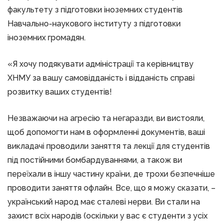
факультету з підготовки іноземних студентів
Навчально-наукового інституту з підготовки
іноземних громадян.
«Я хочу подякувати адміністрації та керівництву
ХНМУ за вашу самовідданість і відданість справі
розвитку ваших студентів!
Незважаючи на агресію та негаразди, ви вистояли,
щоб допомогти нам в оформленні документів, ваші
викладачі проводили заняття та лекції для студентів
під постійними бомбардуваннями, а також ви
переїхали в іншу частину країни, де трохи безпечніше
проводити заняття офлайн. Все, що я можу сказати, –
український народ має сталеві нерви. Ви стали на
захист всіх народів (оскільки у вас є студенти з усіх