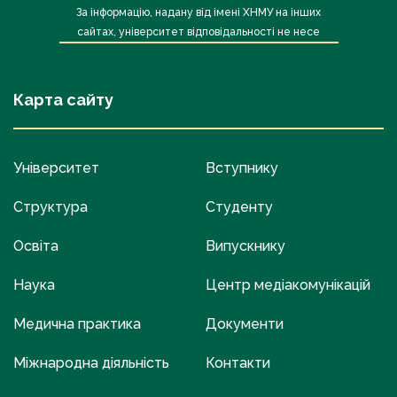
За інформацію, надану від імені ХНМУ на інших
сайтах, університет відповідальності не несе
Карта сайту
Університет
Вступнику
Структура
Студенту
Освіта
Випускнику
Наука
Центр медіакомунікацій
Медична практика
Документи
Міжнародна діяльність
Контакти