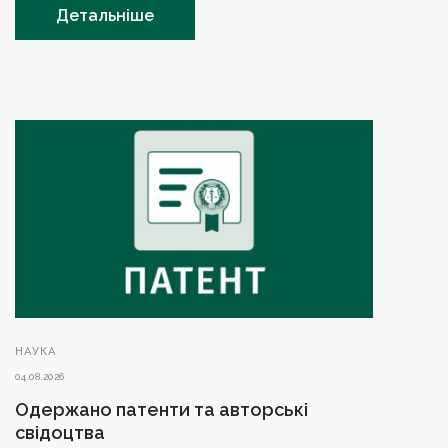
Детальніше
НАУКА
04.08.2026
Одержано патенти та авторські
свідоцтва