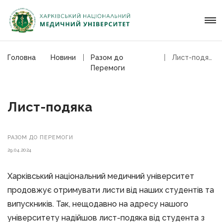
Головна
Новини
Разом до
Лист-подяка
Перемоги
Лист-подяка
РАЗОМ ДО ПЕРЕМОГИ
29.04.2024
Харківський національний медичний університет
продовжує отримувати листи від наших студентів та
випускників. Так, нещодавно на адресу нашого
університету надійшов лист-подяка від студента з