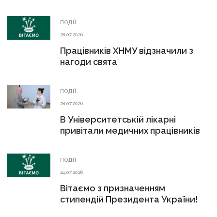
ПОДІЇ
28.07.2026
Працівників ХНМУ відзначили з
нагоди свята
ПОДІЇ
28.07.2026
В Університетській лікарні
привітали медичних працівників
ПОДІЇ
24.07.2026
Вітаємо з призначенням
стипендій Президента України!