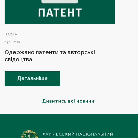
НАУКА
04.08.2026
Одержано патенти та авторські
свідоцтва
Детальніше
Дивитись всі новини