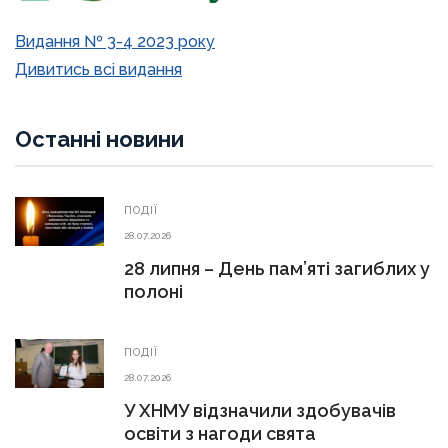
Видання № 3-4 2023 року
Дивитись всі видання
Останні новини
ПОДІЇ
28.07.2026
28 липня – День пам’яті загиблих у
полоні
ПОДІЇ
28.07.2026
У ХНМУ відзначили здобувачів
освіти з нагоди свята