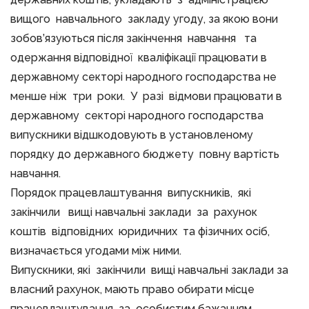
вищого навчального закладу угоду, за якою вони
зобов’язуються після закінчення навчання та
одержання відповідної кваліфікації працювати в
державному секторі народного господарства не
менше ніж три роки. У разі відмови працювати в
державному секторі народного господарства
випускники відшкодовують в установленому
порядку до державного бюджету повну вартість
навчання.
Порядок працевлаштування випускників, які
закінчили вищі навчальні заклади за рахунок
коштів відповідних юридичних та фізичних осіб,
визначається угодами між ними.
Випускники, які закінчили вищі навчальні заклади за
власний рахунок, мають право обирати місце
працевлаштування за особистим бажанням.