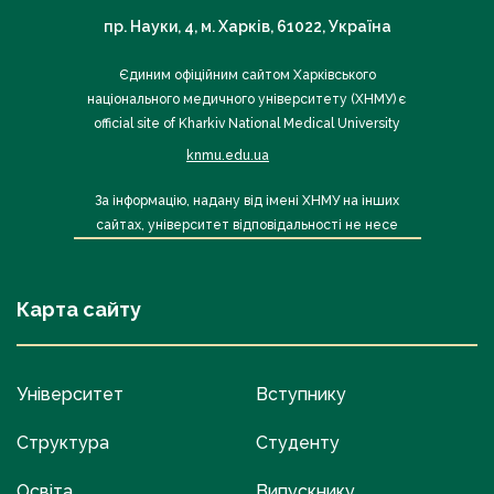
пр. Науки, 4, м. Харків, 61022, Україна
Єдиним офіційним сайтом Харківського
національного медичного університету (ХНМУ) є
official site of Kharkiv National Medical University
knmu.edu.ua
За інформацію, надану від імені ХНМУ на інших
сайтах, університет відповідальності не несе
Карта сайту
Університет
Вступнику
Структура
Студенту
Освіта
Випускнику