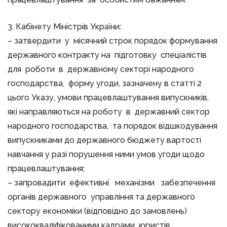
3. Кабінету Міністрів України:
– затвердити у місячний строк порядок формування
державного контракту на підготовку спеціалістів
для роботи в державному секторі народного
господарства, форму угоди, зазначену в статті 2
цього Указу, умови працевлаштування випускників,
які направляються на роботу в державний сектор
народного господарства, та порядок відшкодування
випускниками до державного бюджету вартості
навчання у разі порушення ними умов угоди щодо
працевлаштування;
– запровадити ефективні механізми забезпечення
органів державного управління та державного
сектору економіки (відповідно до замовлень)
висококваліфікованими кадрами юристів,