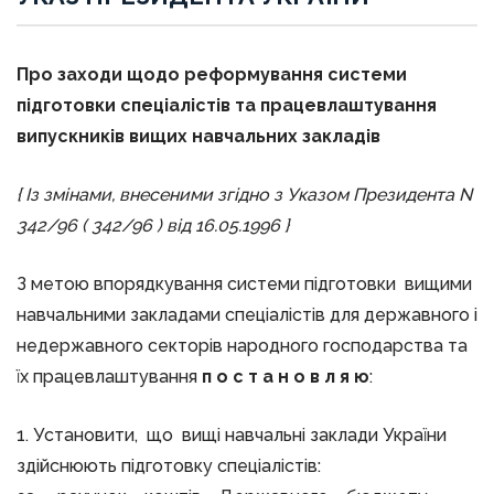
Про заходи щодо реформування системи
підготовки спеціалістів та працевлаштування
випускників вищих навчальних закладів
{ Із змінами, внесеними згідно з Указом Президента N
342/96 (
342/96
) від 16.05.1996 }
З метою впорядкування системи підготовки вищими
навчальними закладами спеціалістів для державного і
недержавного секторів народного господарства та
їх працевлаштування
п о с т а н о в л я ю
:
1. Установити, що вищі навчальні заклади України
здійснюють підготовку спеціалістів: