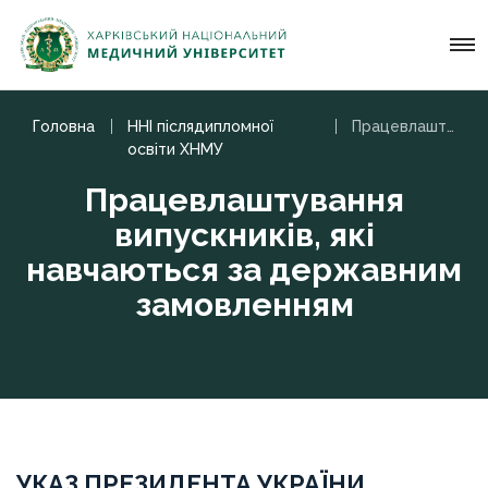
Головна
ННІ післядипломної
Працевлаштування випускників, які навчаються за державним замовленням
освіти ХНМУ
Працевлаштування
випускників, які
навчаються за державним
замовленням
УКАЗ ПРЕЗИДЕНТА УКРАЇНИ