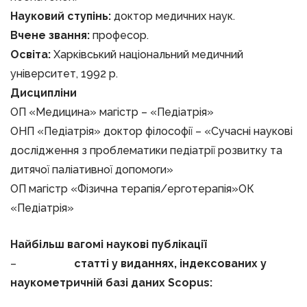
Науковий ступінь:
доктор медичних наук.
Вчене звання:
професор.
Освіта:
Харківський національний медичний
університет, 1992 р.
Дисципліни
ОП «Медицина» магістр – «Педіатрія»
ОНП «Педіатрія» доктор філософії – «Сучасні наукові
дослідження з проблематики педіатрії розвитку та
дитячої паліативної допомоги»
ОП магістр «Фізична терапія/ерготерапія»ОК
«Педіатрія»
Найбільш вагомі наукові публікації
–
статті у виданнях, індексованих у
наукометричній базі даних Scopus: