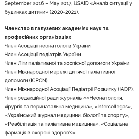
September 2016 – May 2017, USAID «Аналіз ситуації у
будинках дитини» (2020-2021).
Членство в галузевих академіях наук та
професійних організаціях
Член Асоціації неонатологів України
Член Асоціації педіатрів України
Член Ліги паліативної та хоспісної допомоги України
Член Міжнародної мережі дитячої паліативної
допомоги (ICPCN),
Член Міжнародної Асоціації Педіатрії Розвитку (IADP).
Член редакційної ради журналів ««Неонатологія,
хірургія та перинатальна медицина», «Intercollegas»,
«Український журнал медицини, біології та спорту»,
«Реабілітація та паліативна медицина», «Соціальна
фармація в охороні здоров’я».