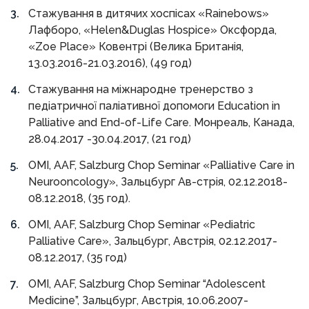
Стажування в дитячих хоспісах «Rainebows»
Лафборо, «Helen&Duglas Hospice» Оксфорда,
«Zoe Place» Ковентрі (Велика Британія,
13.03.2016-21.03.2016), (49 год)
Стажування на міжнародне тренерство з
педіатричної паліативної допомоги Education in
Palliative and End-of-Life Care. Монреаль, Канада,
28.04.2017 -30.04.2017, (21 год)
OMI, AAF, Salzburg Chop Seminar «Palliative Care in
Neurooncology», Зальцбург Ав-стрія, 02.12.2018-
08.12.2018, (35 год).
OMI, AAF, Salzburg Chop Seminar «Pediatric
Palliative Care», Зальцбург, Австрія, 02.12.2017-
08.12.2017, (35 год)
OMI, AAF, Salzburg Chop Seminar “Adolescent
Medicine”, Зальцбург, Австрія, 10.06.2007-