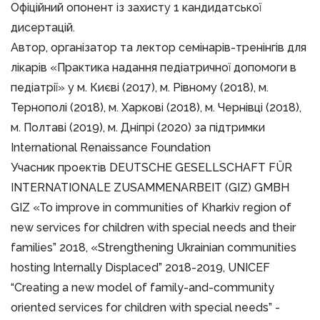
Офіційний опонент із захисту 1 кандидатської
дисертацій.
Автор, організатор та лектор семінарів-тренінгів для
лікарів «Практика надання педіатричної допомоги в
педіатрії» у м. Києві (2017), м. Рівному (2018), м.
Тернополі (2018), м. Харкові (2018), м. Чернівці (2018),
м. Полтаві (2019), м. Дніпрі (2020) за підтримки
International Renaissance Foundation
Учасник проектів DEUTSCHE GESELLSCHAFT FÜR
INTERNATIONALE ZUSAMMENARBEIT (GIZ) GMBH
GIZ «To improve in communities of Kharkiv region of
new services for children with special needs and their
families” 2018, «Strengthening Ukrainian communities
hosting Internally Displaced” 2018-2019, UNICEF
“Creating a new model of family-and-community
oriented services for children with special needs” -