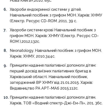
Нова Книга»,2010, 85с.
Хвороби ендокринної системи у дітей.
Навчальний посібник з грифом МОН. Харків: ХНМУ
(Електр. Ресурс CD-ROM ,2011, 39 с.
Хвороби системи крові Навчальний посібник з
грифом МОН. Харків: ХНМУ (Електр. Ресурс CD-
ROM ),2012,132с.
Neonatology. Навчальний посібник з грифом МОН.
Харків: ХНМУ, 2010,344с.
Принципи надання паліативної допомоги дітям:
перший досвід виїзних паліативних бригад в
Харківський області. Навчальний посібник,
затерджений ВР ХНМУ від 21.01.2015. Харків:
Видавництво РА АРТ-МАб 2015,112с.
Принципи надання паліативної допомоги дітям.
Харків, ТОВ «Водний спектр-Джі-Ем-Пі», 201, 36с.