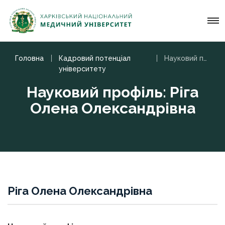
Головна
Кадровий потенціал
Науковий профіль: Ріга Олена Олександрівна
університету
Науковий профіль: Ріга
Олена Олександрівна
Ріга Олена Олександрівна