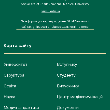
official site of Kharkiv National Medical University
knmu.edu.ua
За інформацію, надану від імені ХНМУ на інших
сайтах, університет відповідальності не несе
Карта сайту
Університет
Вступнику
Структура
Студенту
Освіта
Випускнику
Наука
Центр медіакомунікацій
Медична практика
Документи