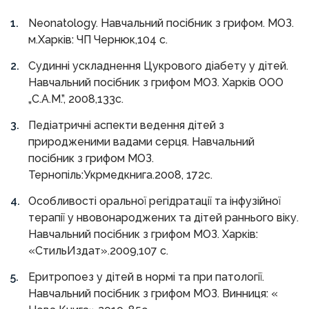
Neonatology. Навчальний посібник з грифом. МОЗ.
м.Харків: ЧП Чернюк,104 с.
Судинні ускладнення Цукрового діабету у дітей.
Навчальний посібник з грифом МОЗ. Харків ООО
„С.А.М.”, 2008,133с.
Педіатричні аспекти ведення дітей з
природженими вадами серця. Навчальний
посібник з грифом МОЗ.
Тернопіль:Укрмедкнига.2008, 172с.
Особливості оральної регідратації та інфузійної
терапії у нвовонароджених та дітей раннього віку.
Навчальний посібник з грифом МОЗ. Харків:
«СтильИздат».2009,107 с.
Еритропоез у дітей в нормі та при патології.
Навчальний посібник з грифом МОЗ. Винниця: «