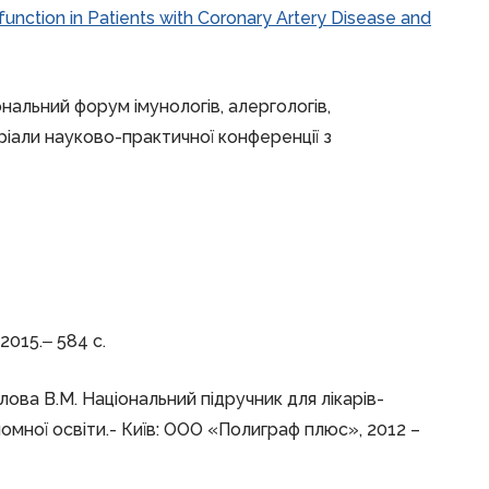
function in Patients with Coronary Artery Disease and
нальний форум імунологів, алергологів,
еріали науково-практичної конференції з
2015.‒ 584 с.
лова В.М. Національний підручник для лікарів-
ломної освіти.- Київ: ООО «Полиграф плюс», 2012 –