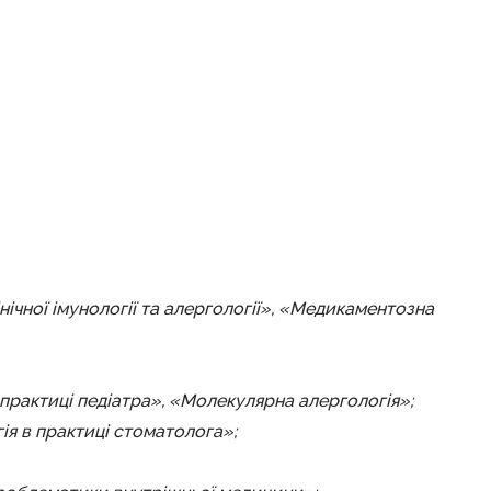
нічної імунології та алергології», «Медикаментозна
в практиці педіатра», «Молекулярна алергологія»;
гія в практиці стоматолога»;