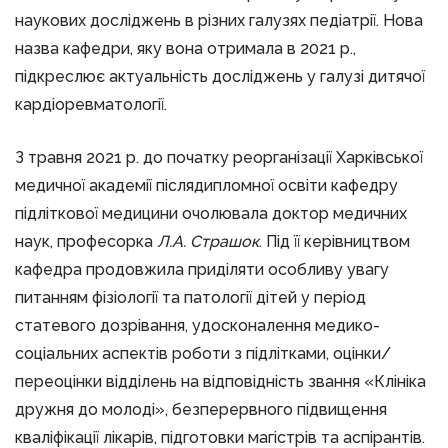
наукових досліджень в різних галузях педіатрії. Нова
назва кафедри, яку вона отримала в 2021 р.,
підкреслює актуальність досліджень у галузі дитячої
кардіоревматології.
З травня 2021 р. до початку реорганізації Харківської
медичної академії післядипломної освіти кафедру
підліткової медицини очолювала доктор медичних
наук, професорка
Л.А. Страшок
. Під її керівництвом
кафедра продовжила приділяти особливу увагу
питанням фізіології та патології дітей у період
статевого дозрівання, удосконалення медико-
соціальних аспектів роботи з підлітками, оцінки/
переоцінки відділень на відповідність звання «Клініка
дружня до молоді», безперервного підвищення
кваліфікації лікарів, підготовки магістрів та аспірантів.