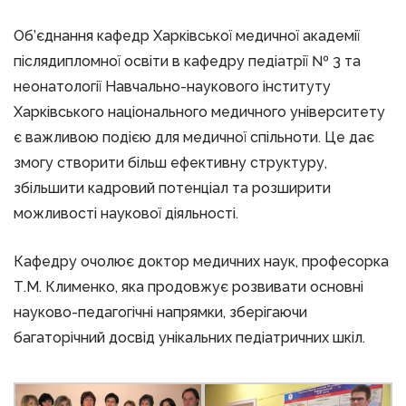
Об’єднання кафедр Харківської медичної академії
післядипломної освіти в кафедру педіатрії № 3 та
неонатології Навчально-наукового інституту
Харківського національного медичного університету
є важливою подією для медичної спільноти. Це дає
змогу створити більш ефективну структуру,
збільшити кадровий потенціал та розширити
можливості наукової діяльності.
Кафедру очолює доктор медичних наук, професорка
Т.М. Клименко, яка продовжує розвивати основні
науково-педагогічні напрямки, зберігаючи
багаторічний досвід унікальних педіатричних шкіл.