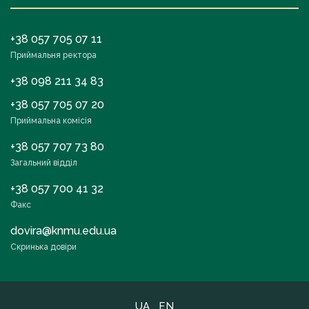
+38 057 705 07 11
Приймальня ректора
+38 098 211 34 83
+38 057 705 07 20
Приймальна комісія
+38 057 707 73 80
Загальний відділ
+38 057 700 41 32
Факс
dovira@knmu.edu.ua
Скринька довіри
UA
EN