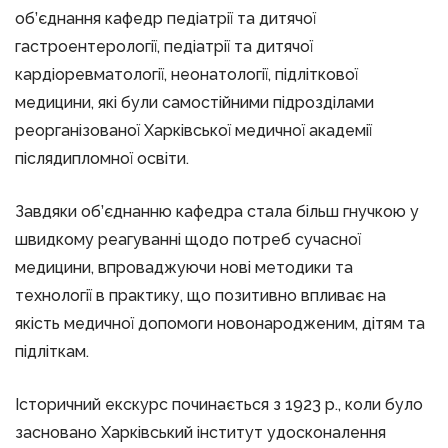
об’єднання кафедр педіатрії та дитячої
гастроентерології, педіатрії та дитячої
кардіоревматології, неонатології, підліткової
медицини, які були самостійними підрозділами
реорганізованої Харківської медичної академії
післядипломної освіти.
Завдяки об’єднанню кафедра стала більш гнучкою у
швидкому реагуванні щодо потреб сучасної
медицини, впроваджуючи нові методики та
технології в практику, що позитивно впливає на
якість медичної допомоги новонародженим, дітям та
підліткам.
Історичний екскурс починається з 1923 р., коли було
засновано Харківський інститут удосконалення