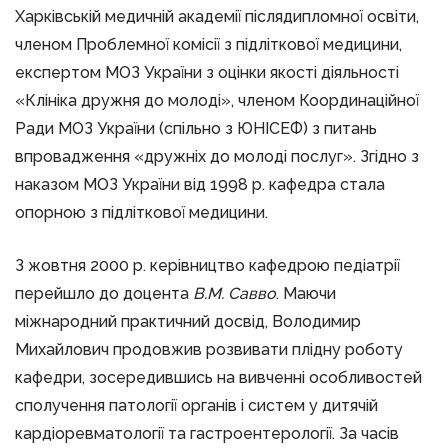
Харківській медичній академії післядипломної освіти,
членом Проблемної комісії з підліткової медицини,
експертом МОЗ України з оцінки якості діяльності
«Клініка дружня до молоді», членом Координаційної
Ради МОЗ України (спільно з ЮНІСЕФ) з питань
впровадження «дружніх до молоді послуг». Згідно з
наказом МОЗ України від 1998 р. кафедра стала
опорною з підліткової медицини.
З жовтня 2000 р. керівництво кафедрою педіатрії
перейшло до доцента
В.М. Савво
. Маючи
міжнародний практичний досвід, Володимир
Михайлович продовжив розвивати плідну роботу
кафедри, зосередившись на вивченні особливостей
сполучення патології органів і систем у дитячій
кардіоревматології та гастроентерології. За часів