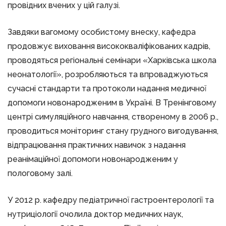
провідних вчених у цій галузі.
Завдяки вагомому особистому внеску, кафедра
продовжує виховання висококваліфікованих кадрів,
проводяться регіональні семінари «Харківська школа
неонатології», розробляються та впроваджуються
сучасні стандарти та протоколи надання медичної
допомоги новонародженим в Україні. В Тренінговому
центрі симуляційного навчання, створеному в 2006 р.,
проводиться моніторинг стану грудного вигодування,
відпрацювання практичних навичок з надання
реанімаційної допомоги новонародженим у
пологовому залі.
У 2012 р. кафедру педіатричної гастроентерології та
нутриціології очолила доктор медичних наук,