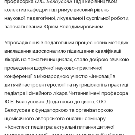
професорка
О.Ю. Бєлоусова
. Під її керівництвом
колектив кафедри підтримує високий рівень
наукової, педагогічної, лікувальної і суспільної роботи,
започаткований Юрієм Володимировичем.
Упровадження в педагогічний процес нових методик
викладання вдосконалило підвищення кваліфікації
лікарів на тематичних циклах, стало доброю звичкою
проведення щорічної науково-практичної
конференції з міжнародною участю «Інновації в
дитячій гастроентерології та нутриціології в практиці
педіатра і сімейного лікаря. Читання імені професора
Ю.В. Бєлоусова». Додатково до цього, О.Ю.
Бєлоусова є фундаторкою та організаторкою
щомісячного авторського онлайн-семінару
«Конспект педіатра: актуальні питання дитячої