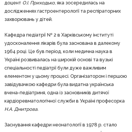
доцент
О.І. Приходько
, яка зосередилась на
дослідженнях гастроентерології та респіраторних
захворювань у дітей.
Кафедра педіатрії № 2 в Харківському інституті
удосконалення лікарів була заснована в далекому
1964 році. Це був період, коли медична наука в
Україні розвивалась на широкій основі та вузькі
спеціальності педіатрії були дуже важливим
елементом у цьому процесі. Організатором і першою
завідувачкою кафедри була видатна українська
вчена-педіатриня, одна із засновників дитячої
кардіоревматологічної служби в Україні професорка
Н.А. Дмитрова.
Заснування кафедри неонатології в 1978 р. стало