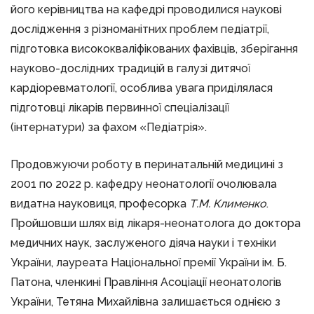
його керівництва на кафедрі проводилися наукові
дослідження з різноманітних проблем педіатрії,
підготовка висококваліфікованих фахівців, зберігання
науково-дослідних традицій в галузі дитячої
кардіоревматології, особлива увага приділялася
підготовці лікарів первинної спеціалізації
(інтернатури) за фахом «Педіатрія».
Продовжуючи роботу в перинатальній медицині з
2001 по 2022 р. кафедру неонатології очолювала
видатна науковиця, професорка
Т.М. Клименко
.
Пройшовши шлях від лікаря-неонатолога до доктора
медичних наук, заслуженого діяча науки і техніки
України, лауреата Національної премії України ім. Б.
Патона, членкині Правління Асоціації неонатологів
України, Тетяна Михайлівна залишається однією з