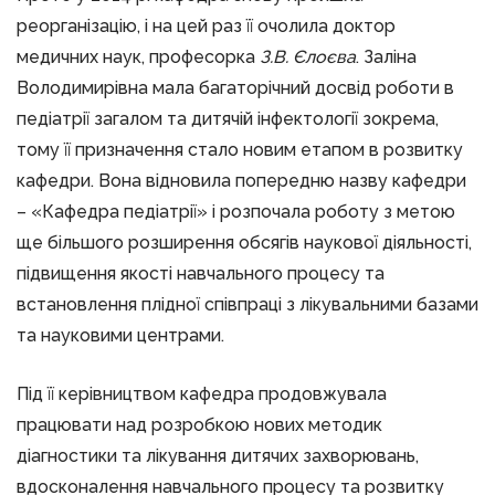
реорганізацію, і на цей раз її очолила доктор
медичних наук, професорка
З.В. Єлоєва
. Заліна
Володимирівна мала багаторічний досвід роботи в
педіатрії загалом та дитячій інфектології зокрема,
тому її призначення стало новим етапом в розвитку
кафедри. Вона відновила попередню назву кафедри
– «Кафедра педіатрії» і розпочала роботу з метою
ще більшого розширення обсягів наукової діяльності,
підвищення якості навчального процесу та
встановлення плідної співпраці з лікувальними базами
та науковими центрами.
Під її керівництвом кафедра продовжувала
працювати над розробкою нових методик
діагностики та лікування дитячих захворювань,
вдосконалення навчального процесу та розвитку