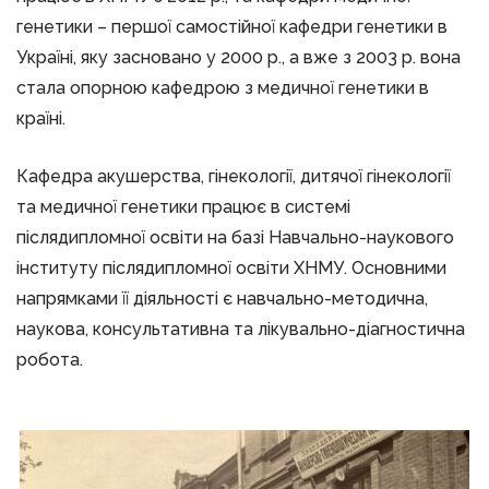
генетики – першої самостійної кафедри генетики в
Україні, яку засновано у 2000 р., а вже з 2003 р. вона
стала опорною кафедрою з медичної генетики в
країні.
Кафедра акушерства, гінекології, дитячої гінекології
та медичної генетики працює в системі
післядипломної освіти на базі Навчально-наукового
інституту післядипломної освіти ХНМУ. Основними
напрямками її діяльності є навчально-методична,
наукова, консультативна та лікувально-діагностична
робота.