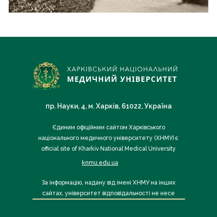
пр. Науки, 4, м. Харків, 61022, Україна
Єдиним офіційним сайтом Харківського
національного медичного університету (ХНМУ) є
official site of Kharkiv National Medical University
knmu.edu.ua
За інформацію, надану від імені ХНМУ на інших
сайтах, університет відповідальності не несе