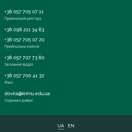
+38 057 705 07 11
Приймальня ректора
+38 098 211 34 83
+38 057 705 07 20
Приймальна комісія
+38 057 707 73 80
Загальний відділ
+38 057 700 41 32
Факс
dovira@knmu.edu.ua
Скринька довіри
UA
EN