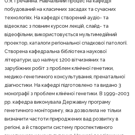
О.Я. Гречаніна. Навчальний процес на кафедрі
побудований на класичних засадах та сучасних
технологіях. На кафедрі створений аудіо- та
відеоклас з повним курсом лекцій, слайд- та
відеофільми, використовується мультимедійний
проектор, каталоги регіональної спадкової патології.
Створена кафедральна бібліотека наукової
літератури, що налічує 1200 вітчизняних та
зарубіжних робіт з проблем клінічної генетики,
медико-генетичного консультування, пренатальної
діагностики. На кафедрі підготовлено та видано 3
монографії з проблем клінічної генетики. В 1999–2003
рр. кафедра виконувала Державну програму
генетичного моніторингу, яка дозволила не тільки
визначити частоти природжених вад розвитку в
регіоні, а й створити систему проспективного