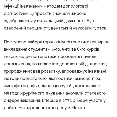
інфекції, інвазивним методам допологової
діагностики. Ці проєкти знайшли широке
відображення у викладацькій діяльності. Був
створений перший студентський науковий гурток.
Поступово лабораторія клінічної генетики поширює
викладання студентам 4-го, 5-го та 6-го курсів
питань медичної генетики, проводить наукові
дослідження, поширює їх в допологовій діагностиці
природжених вад розвитку, впроваджує інвазивні
методи пренатальної діагностики (амніоцентез,
амніофетографія), відпрацьовує й удосконалює
методи хірургічного лікування аномалій статевого
диференціювання. Вперше в 1971 р. бере участь у
роботі міжнародного конгресу в Мехіко.