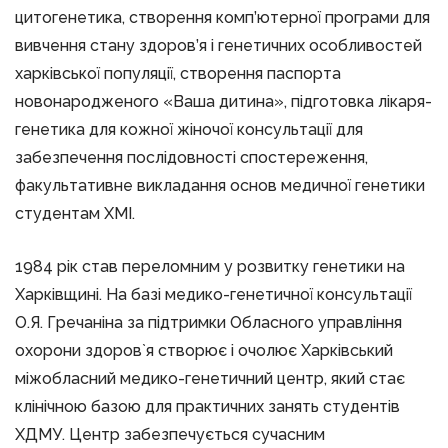
цитогенетика, створення комп’ютерної програми для
вивчення стану здоров’я і генетичних особливостей
харківської популяції, створення паспорта
новонародженого «Ваша дитина», підготовка лікаря-
генетика для кожної жіночої консультації для
забезпечення послідовності спостереження,
факультативне викладання основ медичної генетики
студентам ХМІ.
1984 рік став переломним у розвитку генетики на
Харківщині. На базі медико-генетичної консультації
О.Я. Гречаніна за підтримки Обласного управління
охорони здоров`я створює і очолює Харківський
міжобласний медико-генетичний центр, який стає
клінічною базою для практичних занять студентів
ХДМУ. Центр забезпечується сучасним