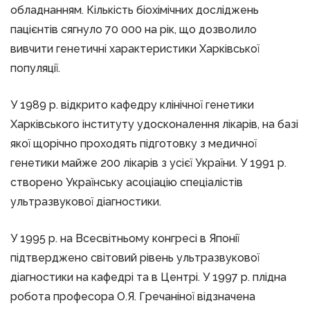
обладнанням. Кількість біохімічних досліджень
пацієнтів сягнуло 70 000 на рік, що дозволило
вивчити генетичні характеристики Харківської
популяції.
У 1989 р. відкрито кафедру клінічної генетики
Харківського інституту удосконалення лікарів, на базі
якої щорічно проходять підготовку з медичної
генетики майже 200 лікарів з усієї України. У 1991 р.
створено Українську асоціацію спеціалістів
ультразвукової діагностики.
У 1995 р. на Всесвітньому конгресі в Японії
підтверджено світовий рівень ультразвукової
діагностики на кафедрі та в Центрі. У 1997 р. плідна
робота професора О.Я. Гречаніної відзначена