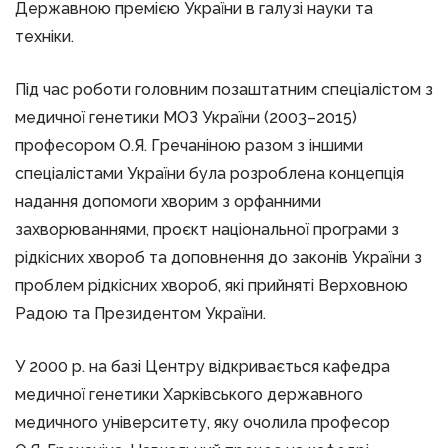
Державною премією України в галузі науки та
техніки.
Під час роботи головним позаштатним спеціалістом з
медичної генетики МОЗ України (2003–2015)
професором О.Я. Гречаніною разом з іншими
спеціалістами України була розроблена концепція
надання допомоги хворим з орфанними
захворюваннями, проєкт національної програми з
рідкісних хвороб та доповнення до законів України з
проблем рідкісних хвороб, які прийняті Верховною
Радою та Президентом України.
У 2000 р. на базі Центру відкривається кафедра
медичної генетики Харківського державного
медичного університету, яку очолила професор