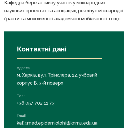
Кафедра бере активну участь у міжнародних
наукових проектах та асоціаціях, реалізує міжнародні
ґранти та можливості академічної мобільності тощо.
Контактні дані
Адреса:
м. Харків, вул. Трінклера, 12, учбовий
корпус Б, 3-й поверх
Тел.:
+38 057 702 11 73
Email:
kaf.4med.epidemiolohii@knmu.edu.ua