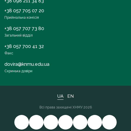
+38 098 211 34 83
+38 057 705 07 20
Приймальна комісія
+38 057 707 73 80
Загальний відділ
+38 057 700 41 32
Факс
dovira@knmu.edu.ua
Скринька довіри
UA
EN
Всі права захищені ХНМУ 2026