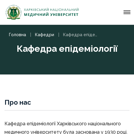
Головна
Кафедри
Кафедра епідеміології
Кафедра епідеміології
Про нас
Кафедра епідеміології Харківського національного
медичного університету була заснована у 1930 році.