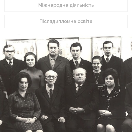
Міжнародна діяльність
Післядипломна освіта