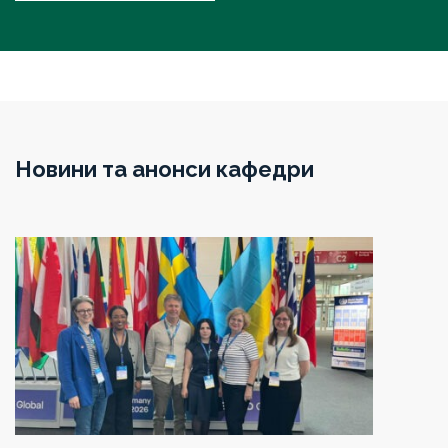
«Епідеміологія», а в 1936 р. – посібник для лікарів і
студентів «Загальна епідеміологія». Ці підручники
стали першими в Україні друкованими виданнями
такого напрямку.
Новини та анонси кафедри