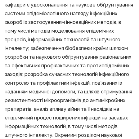
кафедри є удосконалення та наукове обґрунтування
системи епідеміологічного нагляду інфекційних
хвороб із застосуванням інноваційних методів, в
тому числі методів моделювання епідемічних
процесів, інформаційних технологій та штучного
інтелекту; забезпечення біобезпеки країни шляхом
розробки та наукового обґрунтування раціональних
та ефективних профілактичних та протиепідемічних
заходів; розробка сучасних технологій інфекційного
контролю та профілактики інфекцій, пов’язаних із
наданням медичної допомоги, та шляхів стримування
резистентності мікроорганізмів до антимікробних
препаратів, аналіз впливу війни та її наслідків на
епідемічний процес поширених інфекцій на засадах
інформаційних технологій, в тому числі методів
штучного інтелекту. Окремим розділом наукової