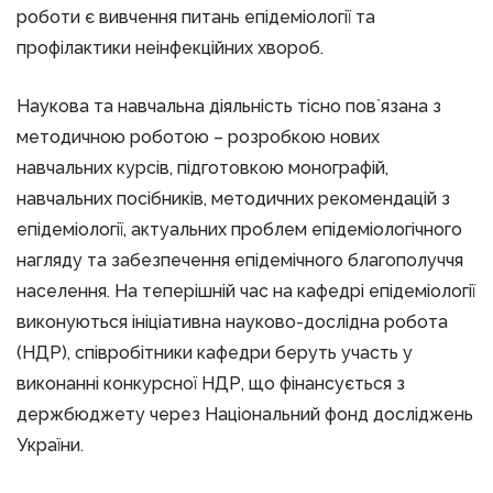
роботи є вивчення питань епідеміології та
профілактики неінфекційних хвороб.
Наукова та навчальна діяльність тісно пов`язана з
методичною роботою – розробкою нових
навчальних курсів, підготовкою монографій,
навчальних посібників, методичних рекомендацій з
епідеміології, актуальних проблем епідеміологічного
нагляду та забезпечення епідемічного благополуччя
населення. На теперішній час на кафедрі епідеміології
виконуються ініціативна науково-дослідна робота
(НДР), співробітники кафедри беруть участь у
виконанні конкурсної НДР, що фінансується з
держбюджету через Національний фонд досліджень
України.