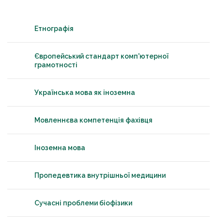
Етнографія
Європейський стандарт комп'ютерної
грамотності
Українська мова як іноземна
Мовленнєва компетенція фахівця
Іноземна мова
Пропедевтика внутрішньої медицини
Сучасні проблеми біофізики