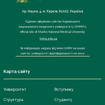
пр. Науки, 4, м. Харків, 61022, Україна
Єдиним офіційним сайтом Харківського
національного медичного університету (ХНМУ) є
official site of Kharkiv National Medical University
knmu.edu.ua
За інформацію, надану від імені ХНМУ на інших
сайтах, університет відповідальності не несе
Карта сайту
Університет
Вступнику
Структура
Студенту