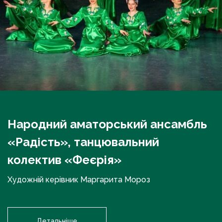
Народний аматорський ансамбль
«Радість», танцювальний
колектив «Феєрія»
Художній керівник Маргарита Мороз
Детальніше