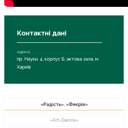
Контактні дані
Адреса:
пр. Науки, 4, корпус Б, актова зала, м.
Харків
«Радість», «Феєрія»
«Art-Dance»