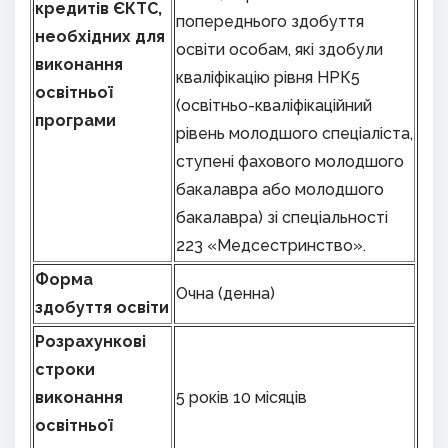
кредитів ЄКТС,
попереднього здобуття
необхідних для
освіти особам, які здобули
виконання
кваліфікацію рівня НРК5
освітньої
(освітньо-кваліфікаційний
програми
рівень молодшого спеціаліста,
ступені фахового молодшого
бакалавра або молодшого
бакалавра) зі спеціальності
223 «Медсестринство».
Форма
Очна (денна)
здобуття освіти
Розрахункові
строки
виконання
5 років 10 місяців
освітньої