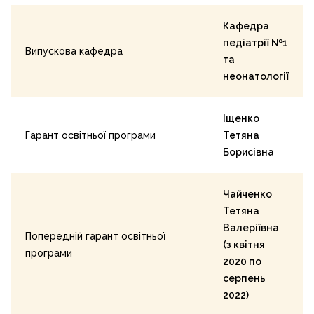
Кафедра
педіатрії №1
Випускова кафедра
та
неонатології
Іщенко
Гарант освітньої програми
Тетяна
Борисівна
Чайченко
Тетяна
Валеріївна
Попередній гарант освітньої
(з квітня
програми
2020 по
серпень
2022)