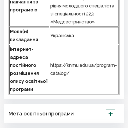
навчання за
рівня молодшого спеціаліста
програмою
зі спеціальності 223
«Медсестринство»
Мова(и)
Українська
викладання
Інтернет-
адреса
постійного
https://knmu.edu.ua/program-
розміщення
catalog/
опису освітньої
програми
Мета освітньої програми