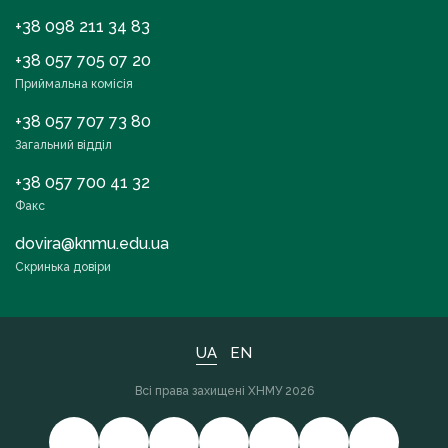
+38 098 211 34 83
+38 057 705 07 20
Приймальна комісія
+38 057 707 73 80
Загальний відділ
+38 057 700 41 32
Факс
dovira@knmu.edu.ua
Скринька довіри
UA
EN
Всі права захищені ХНМУ 2026