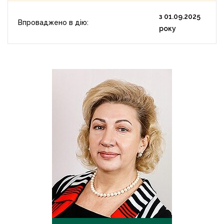
з 01.09.2025
Впроваджено в дію:
року