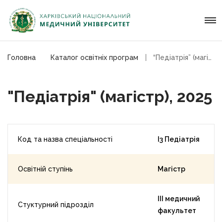
Головна
Каталог освітніх програм
“Педіатрія” (магістр), 2025
"Педіатрія" (магістр), 2025
Код та назва спеціальності
I3 Педіатрія
Освітній ступінь
Магістр
ІІІ медичний
Стуктурний підрозділ
факультет