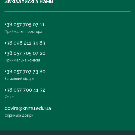
Зв’язатися з нами
+38 057 705 07 11
Приймальня ректора
+38 098 211 34 83
+38 057 705 07 20
Приймальна комісія
+38 057 707 73 80
Загальний відділ
+38 057 700 41 32
Факс
dovira@knmu.edu.ua
Скринька довіри