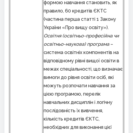
формою навчання становить, як
правило, 60 кредитів ЄКТС
(частина перша статті 1 Закону
України «Про вищу освіту»).
Освітня (освітньо-професійна чи
освітньо-наукова) програма
–
система освітніх компонентів на
відповідному рівні вищої освіти в
межах спеціальності, що визначає
вимоги до рівня освіти осіб, які
можуть розпочати навчання за
цією програмою, перелік
навчальних дисциплін і логічну
послідовність їх вивчення,
кількість кредитів ЄКТС,
необхідних для виконання цієї