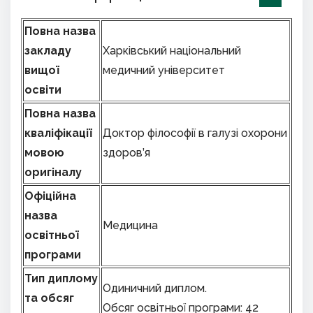
Повна
назва
закладу
Харківський національний
вищої
медичний університет
освіти
Повна назва
кваліфікації
Доктор філософії в галузі охорони
мовою
здоров’я
оригіналу
Офіційна
назва
Медицина
освітньої
програми
Тип диплому
Одиничний диплом.
та обсяг
Обсяг освітньої програми: 42