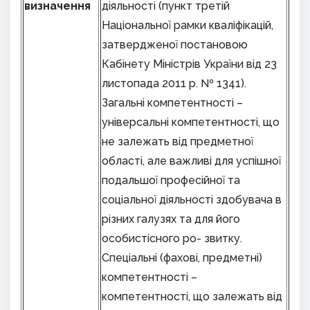
визначення
діяльності (пункт третій
Національної рамки кваліфікацій,
затвердженої постановою
Кабінету Міністрів України від 23
листопада 2011 р. № 1341).
Загальні компетентності –
універсальні компетентності, що
не залежать від предметної
області, але важливі для успішної
подальшої професійної та
соціальної діяльності здобувача в
різних галузях та для його
особистісного ро- звитку.
Спеціальні (фахові, предметні)
компетентності –
компетентності, що залежать від