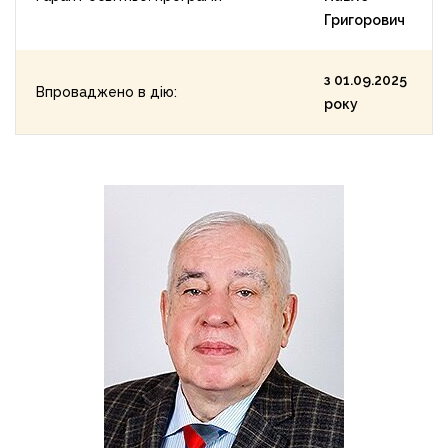
Григорович
з 01.09.2025
Впроваджено в дію:
року