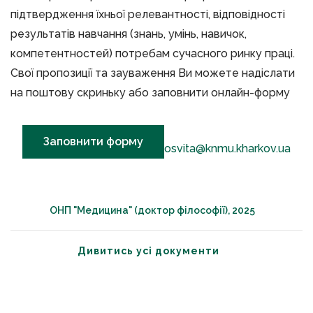
підтвердження їхньої релевантності, відповідності
результатів навчання (знань, умінь, навичок,
компетентностей) потребам сучасного ринку праці.
Свої пропозиції та зауваження Ви можете надіслати
на поштову скриньку або заповнити онлайн-форму
Заповнити форму
osvita@knmu.kharkov.ua
ОНП "Медицина" (доктор філософії), 2025
Дивитись усі документи