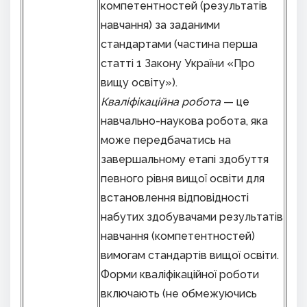
компетентностей (результатів
навчання) за заданими
стандартами (частина перша
статті 1 Закону України «Про
вищу освіту»).
Кваліфікаційна робота
— це
навчально-наукова робота, яка
може передбачатись на
завершальному етапі здобуття
певного рівня вищої освіти для
встановлення відповідності
набутих здобувачами результатів
навчання (компетентностей)
вимогам стандартів вищої освіти.
Форми кваліфікаційної роботи
включають (не обмежуючись