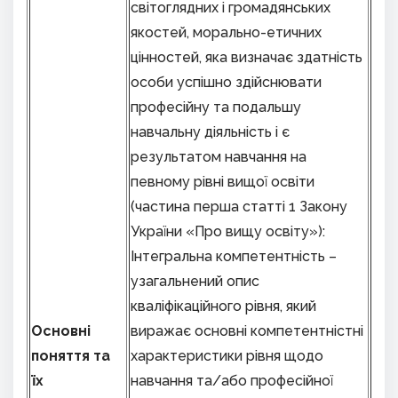
світоглядних і громадянських
якостей, морально-етичних
цінностей, яка визначає здатність
особи успішно здійснювати
професійну та подальшу
навчальну діяльність і є
результатом навчання на
певному рівні вищої освіти
(частина перша статті 1 Закону
України «Про вищу освіту»):
Інтегральна компетентність –
узагальнений опис
кваліфікаційного рівня, який
Основні
виражає основні компетентністні
поняття та
характеристики рівня щодо
їх
навчання та/або професійної