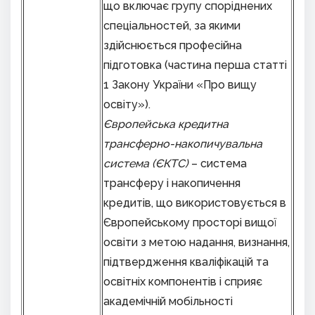
що включає групу споріднених
спеціальностей, за якими
здійснюється професійна
підготовка (частина перша статті
1 Закону України «Про вищу
освіту»).
Європейська кредитна
трансферно-накопичувальна
система (ЄКТС)
– система
трансферу і накопичення
кредитів, що використовується в
Європейському просторі вищої
освіти з метою надання, визнання,
підтвердження кваліфікацій та
освітніх компонентів і сприяє
академічній мобільності