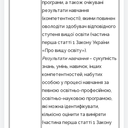
програми, а також очікувані
результати навчання
(компетентності), якими повинен
оволодіти здобувач відповідного
ступеня вищої освіти (частина
перша статті 1 Закону України
«Про вищу освіту»).
Результати навчання
– сукупність
знань, умінь, навичок, інших
компетентностей, набутих
особою у процесі навчання за
певною освітньо-професійною,
освітньо-науковою програмою,
які можна ідентифікувати,
кількісно оцінити та виміряти
(частина перша статті 1 Закону