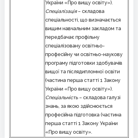
України «Про вищу освіту»).
Спеціалізація
– складова
спеціальності, що визначається
вищим навчальним закладом та
передбачає профільну
спеціалізовану освітньо-
професійну чи освітньо-наукову
програму підготовки здобувачів
вищої та післядипломної освіти
(частина перша статті 1 Закону
України «Про вищу освіту»).
Спеціальність
– складова галузі
знань, за якою здійснюється
професійна підготовка (частина
перша статті 1 Закону України
«Про вищу освіту».