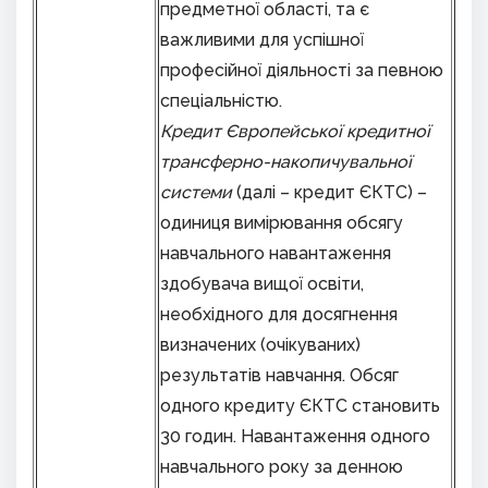
предметної області, та є
важливими для успішної
професійної діяльності за певною
спеціальністю.
Кредит Європейської кредитної
трансферно-накопичувальної
системи
(далі – кредит ЄКТС) –
одиниця вимірювання обсягу
навчального навантаження
здобувача вищої освіти,
необхідного для досягнення
визначених (очікуваних)
результатів навчання. Обсяг
одного кредиту ЄКТС становить
30 годин. Навантаження одного
навчального року за денною