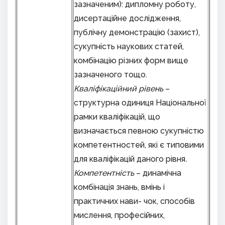
зазначеним): дипломну роботу,
дисертаційне дослідження,
публічну демонстрацію (захист),
сукупність наукових статей,
комбінацію різних форм вище
зазначеного тощо.
Кваліфікаційний рівень
–
структурна одиниця Національної
рамки кваліфікацій, що
визначається певною сукупністю
компетентностей, які є типовими
для кваліфікацій даного рівня
.
Компетентність
– динамічна
комбінація знань, вмінь і
практичних нави- чок, способів
мислення, професійних,