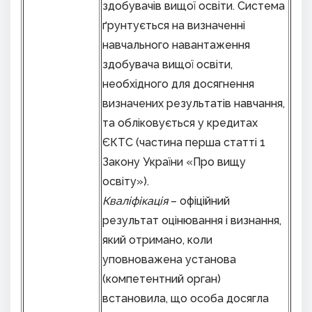
здобувачів вищої освіти. Система
ґрунтується на визначенні
навчального навантаження
здобувача вищої освіти,
необхідного для досягнення
визначених результатів навчання,
та обліковується у кредитах
ЄКТС (частина перша статті 1
Закону України «Про вищу
освіту»).
Кваліфікація
– офіційний
результат оцінювання і визнання,
який отримано, коли
уповноважена установа
(компетентний орган)
встановила, що особа досягла