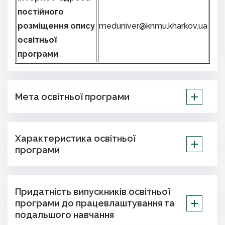
постійного
розміщення опису
meduniver@knmu.kharkov.ua
освітньої
програми
Мета освітньої програми
Характеристика освітньої
програми
Придатність випускників освітньої
програми до працевлаштування та
подальшого навчання