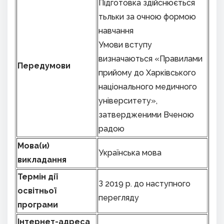
Підготовка здійснюється
тьльки за очною формою
навчання
Умови вступу
визначаються «Правилами
Передумови
прийому до Харківського
національного медичного
університету»,
затвердженими Вченою
радою
Мова(и)
Українська мова
викладання
Термін дії
З 2019 р. до наступного
освітньої
перегляду
програми
Інтернет-адреса