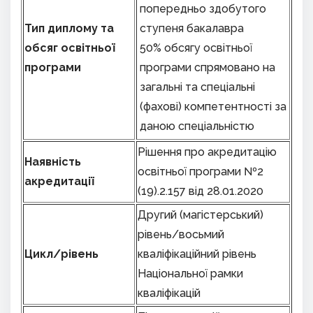
попередньо здобутого
Тип диплому та
ступеня бакалавра
обсяг освітньої
50% обсягу освітньої
програми
програми спрямовано на
загальні та спеціальні
(фахові) компетентності за
даною спеціальністю
Рішення про акредитацію
Наявність
освітньої програми №2
акредитації
(19).2.157 від 28.01.2020
Другий (магістерський)
рівень/восьмий
Цикл
/
рівень
кваліфікаційний рівень
Національної рамки
кваліфікацій