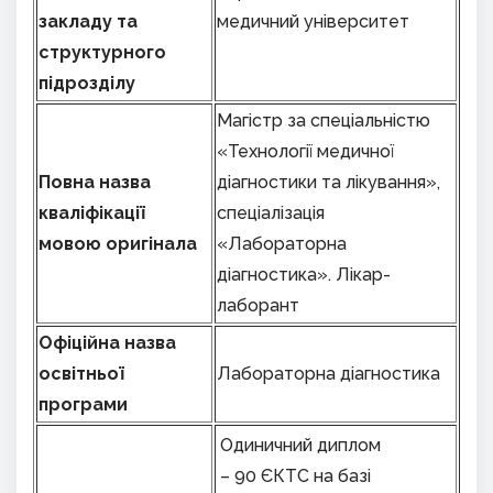
закладу та
медичний університет
структурного
підрозділу
Магістр за спеціальністю
«Технології медичної
Повна назва
діагностики та лікування»,
кваліфікації
спеціалізація
мовою оригінала
«Лабораторна
діагностика». Лікар-
лаборант
Офіційна назва
освітньої
Лабораторна діагностика
програми
Одиничний диплом
– 90 ЄКТС на базі