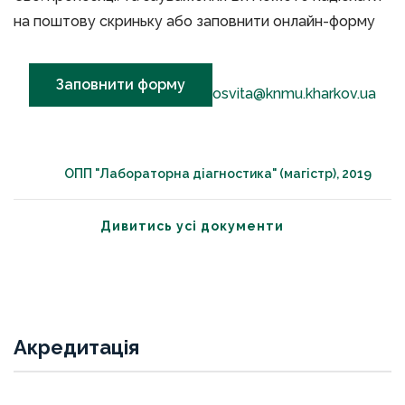
на поштову скриньку або заповнити онлайн-форму
Заповнити форму
osvita@knmu.kharkov.ua
ОПП "Лабораторна діагностика" (магістр), 2019
Дивитись усі документи
Акредитація