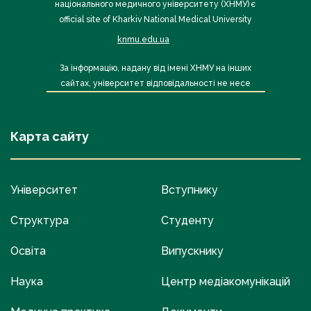
національного медичного університету (ХНМУ) є
official site of Kharkiv National Medical University
knmu.edu.ua
За інформацію, надану від імені ХНМУ на інших
сайтах, університет відповідальності не несе
Карта сайту
Університет
Вступнику
Структура
Студенту
Освіта
Випускнику
Наука
Центр медіакомунікацій