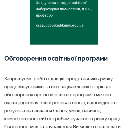
Завідувачка кафедри клінічної
лабораторної діагностики, д.м.н.,
професор
oi.zaliubovska@knmu.edu.ua
Обговорення освітньої програми
Запрошуємо роботодавців, представників ринку
праці, випускників та всіх зацікавлених сторін до
обговорення проєктів освітніх програм з метою
підтвердження їхньої релевантності, відповідності
результатів навчання (знань, умінь, навичок,
компетентностей) потребам сучасного ринку праці.
Свої пропозиції та зауваження Ви можете надіслати