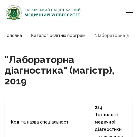
Головна
Каталог освітніх програм
“Лабораторна діагностика” (магістр), 2019
"Лабораторна
діагностика" (магістр),
2019
224
Технології
Код та назва спеціальності
медичної
діагностики
та лікування