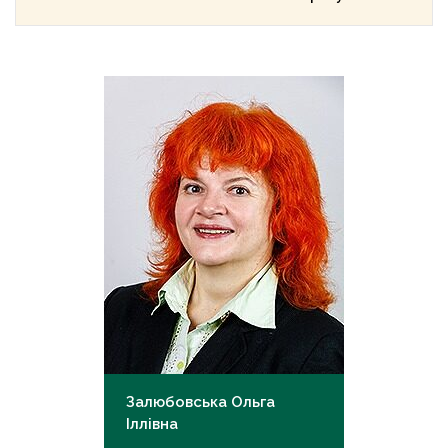
Залюбовська Ольга
Іллівна