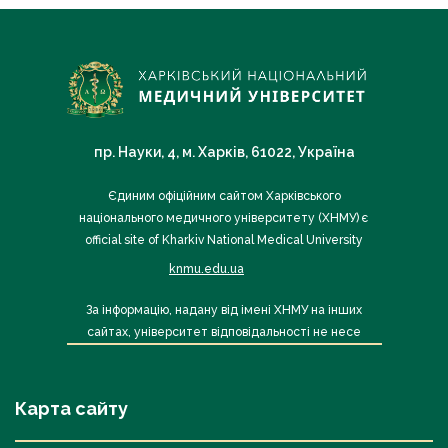
пр. Науки, 4, м. Харків, 61022, Україна
Єдиним офіційним сайтом Харківського
національного медичного університету (ХНМУ) є
official site of Kharkiv National Medical University
knmu.edu.ua
За інформацію, надану від імені ХНМУ на інших
сайтах, університет відповідальності не несе
Карта сайту