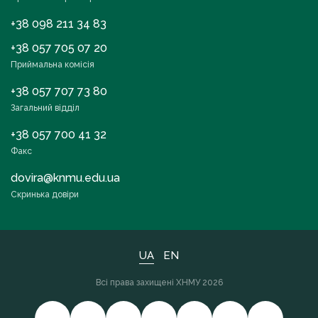
+38 098 211 34 83
+38 057 705 07 20
Приймальна комісія
+38 057 707 73 80
Загальний відділ
+38 057 700 41 32
Факс
dovira@knmu.edu.ua
Скринька довіри
UA
EN
Всі права захищені ХНМУ 2026