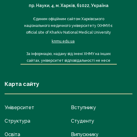
пр. Науки, 4, м. Харків, 61022, Україна
Єдиним офіційним сайтом Харківського
національного медичного університету (ХНМУ) є
official site of Kharkiv National Medical University
knmu.edu.ua
За інформацію, надану від імені ХНМУ на інших
сайтах, університет відповідальності не несе
Карта сайту
Університет
Вступнику
Структура
Студенту
Освіта
Випускнику