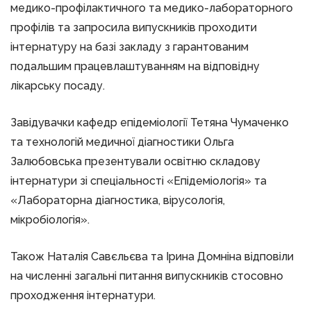
медико-профілактичного та медико-лабораторного
профілів та запросила випускників проходити
інтернатуру на базі закладу з гарантованим
подальшим працевлаштуванням на відповідну
лікарську посаду.
Завідувачки кафедр епідеміології Тетяна Чумаченко
та технологій медичної діагностики Ольга
Залюбовська презентували освітню складову
інтернатури зі спеціальності «Епідеміологія» та
«Лабораторна діагностика, вірусологія,
мікробіологія».
Також Наталія Савєльєва та Ірина Домніна відповіли
на численні загальні питання випускників стосовно
проходження інтернатури.