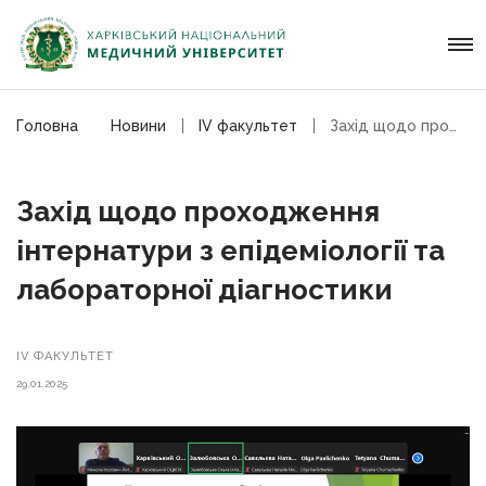
Головна
Новини
ІV факультет
Захід щодо проходження інтернатури
Захід щодо проходження
інтернатури з епідеміології та
лабораторної діагностики
ІV ФАКУЛЬТЕТ
29.01.2025