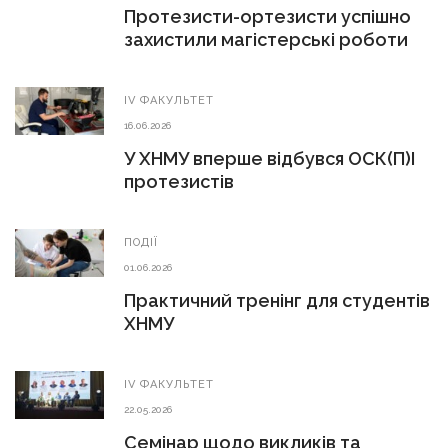
Протезисти-ортезисти успішно
захистили магістерські роботи
ІV ФАКУЛЬТЕТ
16.06.2026
У ХНМУ вперше відбувся ОСК(П)І
протезистів
ПОДІЇ
01.06.2026
Практичний тренінг для студентів
ХНМУ
ІV ФАКУЛЬТЕТ
22.05.2026
Семінар щодо викликів та