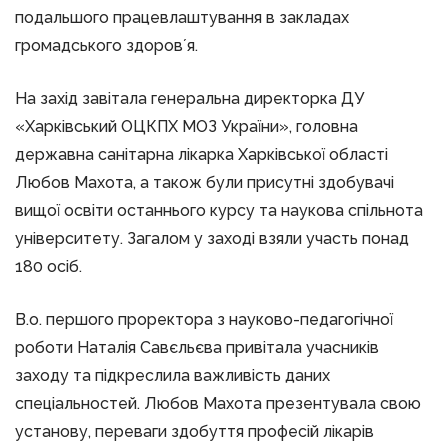
подальшого працевлаштування в закладах
громадського здоровʼя.
На захід завітала генеральна директорка ДУ
«Харківський ОЦКПХ МОЗ України», головна
державна санітарна лікарка Харківської області
Любов Махота, а також були присутні здобувачі
вищої освіти останнього курсу та наукова спільнота
університету. Загалом у заході взяли участь понад
180 осіб.
В.о. першого проректора з науково-педагогічної
роботи Наталія Савєльєва привітала учасників
заходу та підкреслила важливість даних
спеціальностей. Любов Махота презентувала свою
установу, переваги здобуття професій лікарів