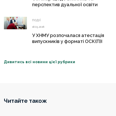
перспектив дуальної освіти
ПОДІЇ
18.05.2026
У ХНМУ розпочалася атестація
випускників у форматі ОСК(П)І
Дивитись всі новини цієї рубрики
Читайте також