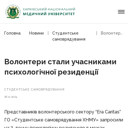
Головна
Новини
Студентське
Волонтери стали учасниками психологічної резиденції
самоврядування
Волонтери стали учасниками
психологічної резиденції
СТУДЕНТСЬКЕ САМОВРЯДУВАННЯ
26.11.2024
Представників волонтерського сектору “Era Caritas”
ГО «Студентське самоврядування ХНМУ» запросили
на 7-денну психологічну резиденцію в межах