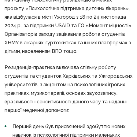
проєкту «Психологічна підтримка дитячих лікарень»,
яка відбулася в місті Ужгород з 18 по 24 листопада
2024 р., за підтримки USAID та ГО «Момент міцності».
Організаторів заходу зацікавила робота студентів
ХНМУ в лікарнях, гуртожитках та інших платформах з
дітьми, населенням ВПО тощо.
Резиденція-практика включала спільну роботу
студентів та студенток Харківських та Ужгородських
університетів, з акцентом на психологічних ігрових
практиках, музикотерапії, основах звукозапису,
вразливості і сенситивності даного часу та наданні
першої медичної допомоги:
Перший день був присвячений здобуттю нових
навичок із психологічної підтримки маленьких