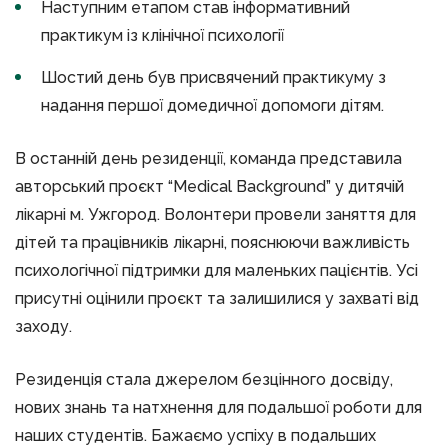
Наступним етапом став інформативний
практикум із клінічної психології
Шостий день був присвячений практикуму з
надання першої домедичної допомоги дітям.
В останній день резиденції, команда представила
авторський проєкт “Medical Background” у дитячій
лікарні м. Ужгород. Волонтери провели заняття для
дітей та працівників лікарні, пояснюючи важливість
психологічної підтримки для маленьких пацієнтів. Усі
присутні оцінили проєкт та залишилися у захваті від
заходу.
Резиденція стала джерелом безцінного досвіду,
нових знань та натхнення для подальшої роботи для
наших студентів. Бажаємо успіху в подальших