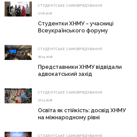
СТУДЕНТСЬКЕ САМОВРЯДУВАННЯ
17.06.2026
Студентки ХНМУ – учасниці
Всеукраїнського форуму
СТУДЕНТСЬКЕ САМОВРЯДУВАННЯ
28.04.2026
Представники ХНМУ відвідали
адвокатський захід
СТУДЕНТСЬКЕ САМОВРЯДУВАННЯ
27.03.2026
Освіта як стійкість: досвід ХНМУ
на міжнародному рівні
СТУДЕНТСЬКЕ САМОВРЯДУВАННЯ