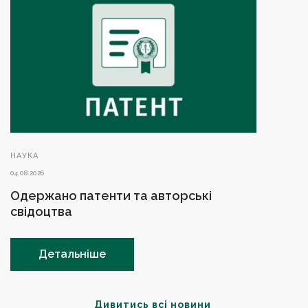
НАУКА
04.08.2026
Одержано патенти та авторські
свідоцтва
Детальніше
Дивитись всі новини