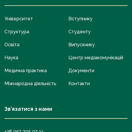
Університет
Вступнику
Структура
Студенту
Освіта
Випускнику
Наука
Центр медіакомунікацій
Медична практика
Документи
Міжнародна діяльність
Контакти
Зв’язатися з нами
+38 057 705 07 11