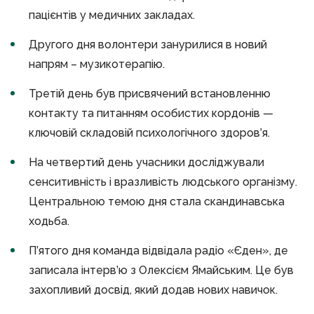
пацієнтів у медичних закладах.
Другого дня волонтери занурилися в новий
напрям – музикотерапію.
Третій день був присвячений встановленню
контакту та питанням особистих кордонів —
ключовій складовій психологічного здоров’я.
На четвертий день учасники досліджували
сенситивність і вразливість людського організму.
Центральною темою дня стала скандинавська
ходьба.
П’ятого дня команда відвідала радіо «Єден», де
записала інтерв’ю з Олексієм Ямайським. Це був
захопливий досвід, який додав нових навичок.