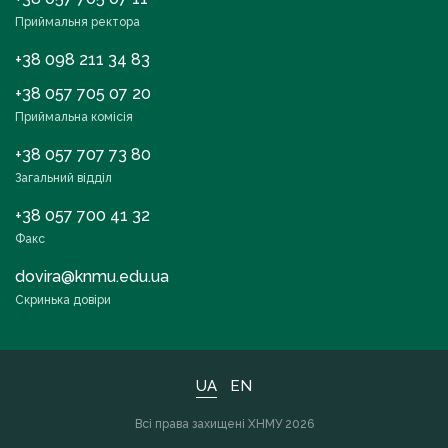
Приймальня ректора
+38 098 211 34 83
+38 057 705 07 20
Приймальна комісія
+38 057 707 73 80
Загальний відділ
+38 057 700 41 32
Факс
dovira@knmu.edu.ua
Скринька довіри
UA
EN
Всі права захищені ХНМУ 2026