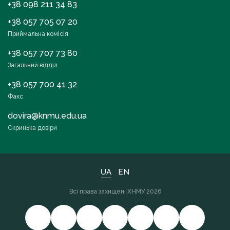
+38 098 211 34 83
+38 057 705 07 20
Приймальна комісія
+38 057 707 73 80
Загальний відділ
+38 057 700 41 32
Факс
dovira@knmu.edu.ua
Скринька довіри
UA
EN
Всі права захищені ХНМУ 2026