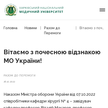
Головна
Новини
Разом до
Вітаємо з почесною відзнакою МО України!
Перемоги
Вітаємо з почесною відзнакою
МО України!
РАЗОМ ДО ПЕРЕМОГИ
26.10.2022
Наказом Міністра оборони України від 07.10.2022
співробітники кафедри хірургії № 4 – завідувач
кафедри професор Віталій Макаров, професор