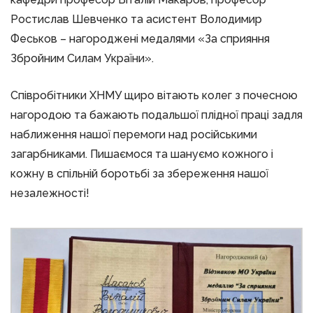
Ростислав Шевченко та асистент Володимир
Феськов – нагороджені медалями «За сприяння
Збройним Силам України».
Співробітники ХНМУ щиро вітають колег з почесною
нагородою та бажають подальшої плідної праці задля
наближення нашої перемоги над російськими
загарбниками. Пишаємося та шануємо кожного і
кожну в спільній боротьбі за збереження нашої
незалежності!